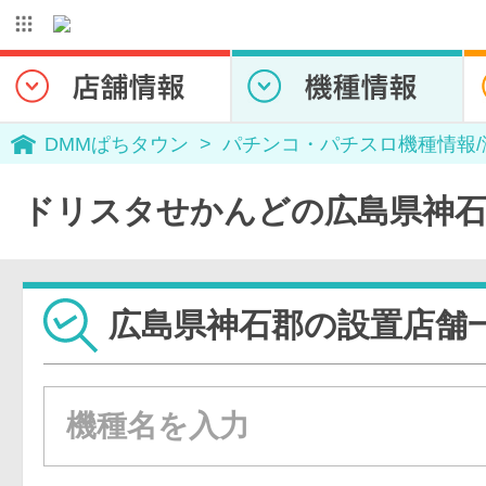
DMMぱちタウン
パチンコ・パチスロ機種情報
ドリスタせかんどの広島県神石
広島県神石郡の設置店舗