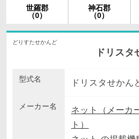
世羅郡
神石郡
（0）
（0）
どりすたせかんど
ドリスタせか
型式名
ドリスタせかんど
メーカー名
ネット（メーカ
ト）