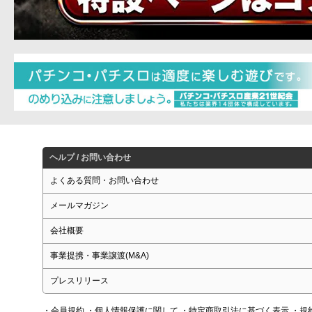
ヘルプ / お問い合わせ
よくある質問・お問い合わせ
メールマガジン
会社概要
事業提携・事業譲渡(M&A)
プレスリリース
・会員規約
・個人情報保護に関して
・特定商取引法に基づく表示
・規