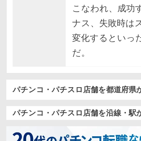
こなわれ、成功
ナス、失敗時は
変化するといっ
だ。
パチンコ・パチスロ店舗を都道府県
パチンコ・パチスロ店舗を沿線・駅