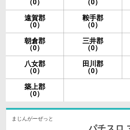
（0）
（0）
遠賀郡
鞍手郡
（0）
（0）
朝倉郡
三井郡
（0）
（0）
八女郡
田川郡
（0）
（0）
築上郡
（0）
まじんがーぜっと
パチスロ マジン