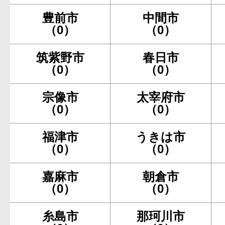
豊前市
中間市
（0）
（0）
筑紫野市
春日市
（0）
（0）
宗像市
太宰府市
（0）
（0）
福津市
うきは市
（0）
（0）
嘉麻市
朝倉市
（0）
（0）
糸島市
那珂川市