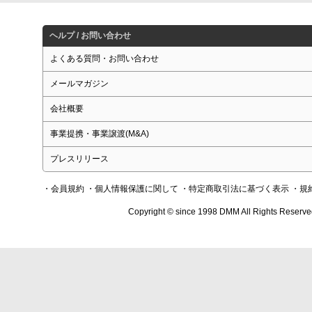
ヘルプ / お問い合わせ
よくある質問・お問い合わせ
メールマガジン
会社概要
事業提携・事業譲渡(M&A)
プレスリリース
・会員規約
・個人情報保護に関して
・特定商取引法に基づく表示
・規
Copyright © since 1998 DMM All Rights Reserve