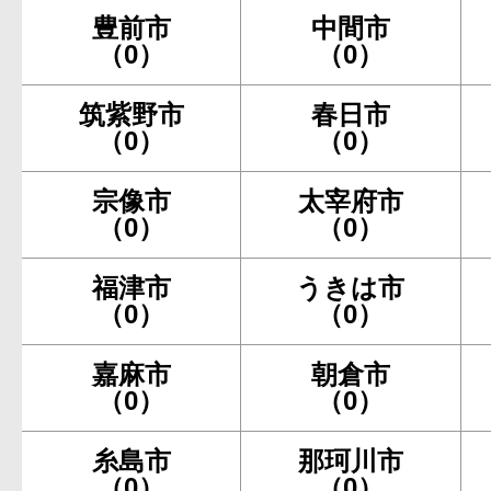
豊前市
中間市
（0）
（0）
筑紫野市
春日市
（0）
（0）
宗像市
太宰府市
（0）
（0）
福津市
うきは市
（0）
（0）
嘉麻市
朝倉市
（0）
（0）
糸島市
那珂川市
（0）
（0）