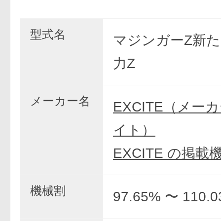
型式名
マジンガーZ新
力Z
メーカー名
EXCITE（メー
イト）
EXCITE の掲
機械割
97.65% 〜 110.