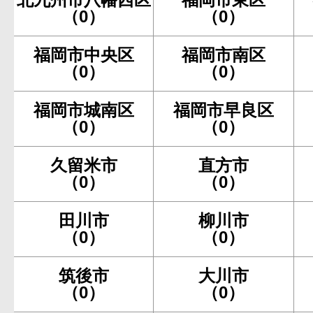
（0）
（0）
福岡市中央区
福岡市南区
（0）
（0）
福岡市城南区
福岡市早良区
（0）
（0）
久留米市
直方市
（0）
（0）
田川市
柳川市
（0）
（0）
筑後市
大川市
（0）
（0）