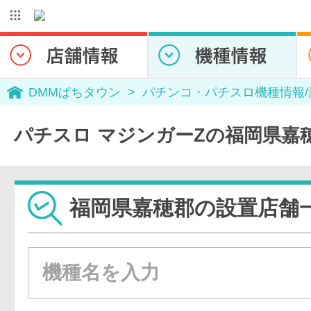
DMMぱちタウン
パチンコ・パチスロ機種情報
パチスロ マジンガーZの福岡県嘉
福岡県嘉穂郡の設置店舗