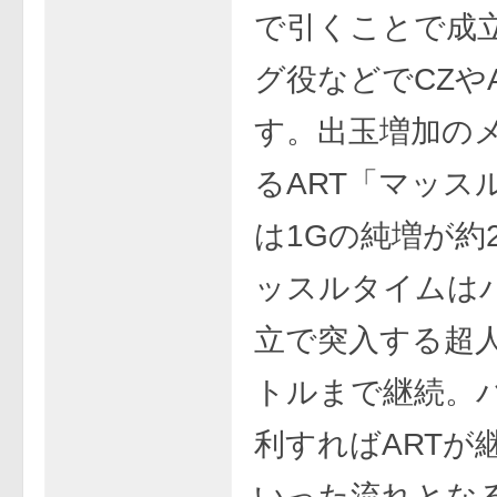
で引くことで成
グ役などでCZや
す。出玉増加の
るART「マッス
は1Gの純増が約2
ッスルタイムは
立で突入する超
トルまで継続。
利すればARTが
いった流れとな