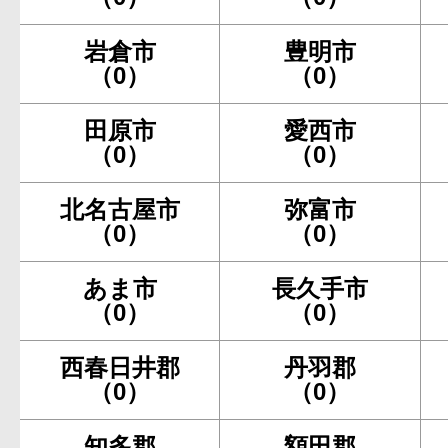
岩倉市
豊明市
（0）
（0）
田原市
愛西市
（0）
（0）
北名古屋市
弥富市
（0）
（0）
あま市
長久手市
（0）
（0）
西春日井郡
丹羽郡
（0）
（0）
知多郡
額田郡