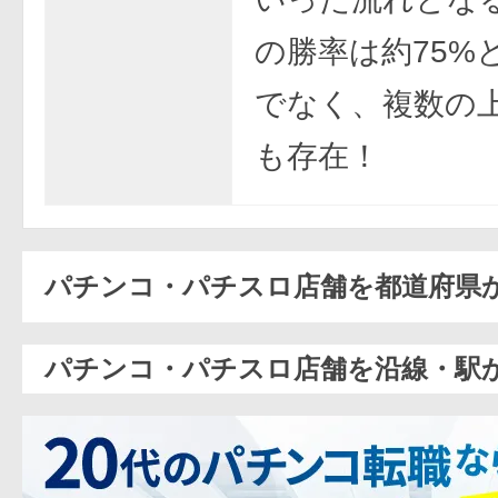
の勝率は約75%
でなく、複数の
も存在！
パチンコ・パチスロ店舗を都道府県
パチンコ・パチスロ店舗を沿線・駅