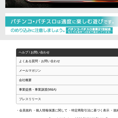
ヘルプ / お問い合わせ
よくある質問・お問い合わせ
メールマガジン
会社概要
事業提携・事業譲渡(M&A)
プレスリリース
・会員規約
・個人情報保護に関して
・特定商取引法に基づく表示
・規