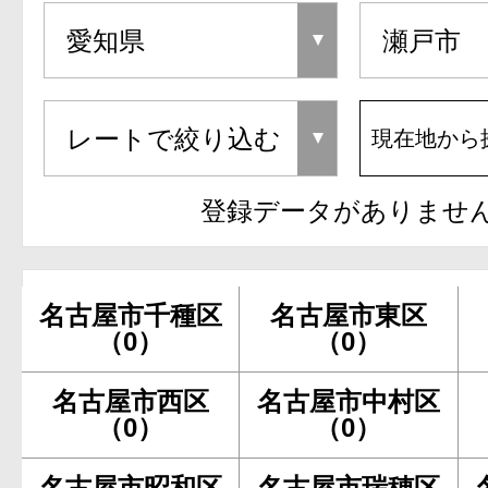
現在地から
登録データがありませ
名古屋市千種区
名古屋市東区
（0）
（0）
名古屋市西区
名古屋市中村区
（0）
（0）
名古屋市昭和区
名古屋市瑞穂区