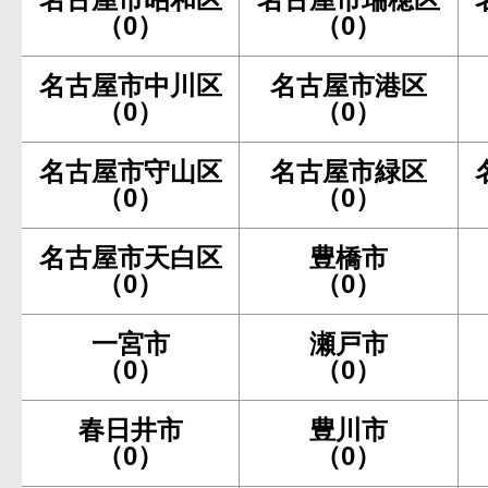
（0）
（0）
名古屋市中川区
名古屋市港区
（0）
（0）
名古屋市守山区
名古屋市緑区
（0）
（0）
名古屋市天白区
豊橋市
（0）
（0）
一宮市
瀬戸市
（0）
（0）
春日井市
豊川市
（0）
（0）