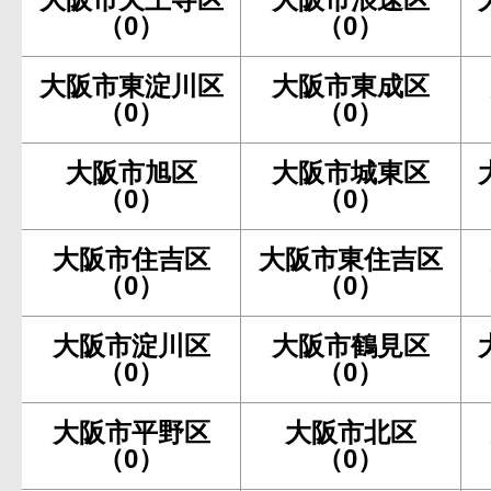
（0）
（0）
大阪市東淀川区
大阪市東成区
（0）
（0）
大阪市旭区
大阪市城東区
（0）
（0）
大阪市住吉区
大阪市東住吉区
（0）
（0）
大阪市淀川区
大阪市鶴見区
（0）
（0）
大阪市平野区
大阪市北区
（0）
（0）