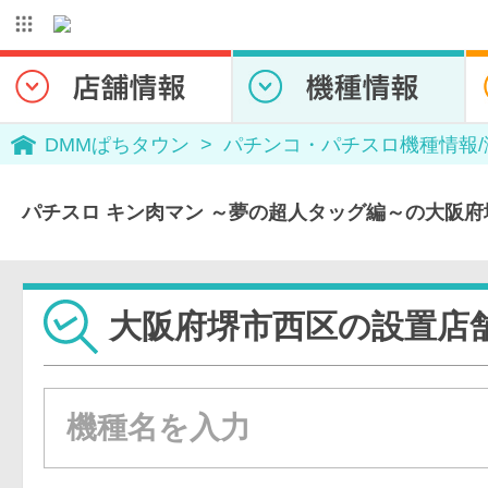
DMMぱちタウン
パチンコ・パチスロ機種情報
パチスロ キン肉マン ～夢の超人タッグ編～の大阪
大阪府堺市西区の設置店