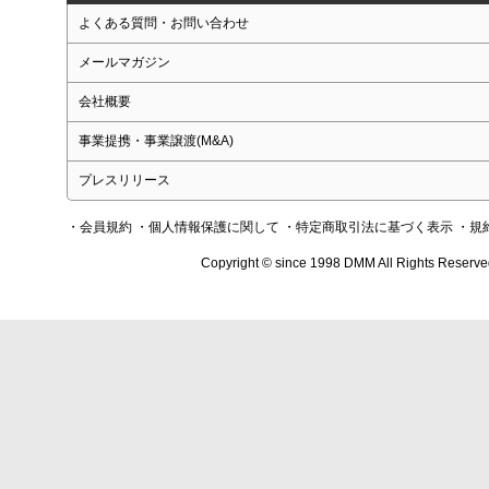
よくある質問・お問い合わせ
メールマガジン
会社概要
事業提携・事業譲渡(M&A)
プレスリリース
・会員規約
・個人情報保護に関して
・特定商取引法に基づく表示
・規
Copyright © since 1998 DMM All Rights Reserve