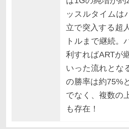
は1Gの純増が約2
ッスルタイムは
立で突入する超
トルまで継続。
利すればARTが
いった流れとな
の勝率は約75%
でなく、複数の
も存在！