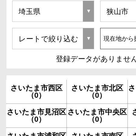
現在地から
登録データがありませ
さいたま市西区
さいたま市北区
さ
（0）
（0）
さいたま市見沼区
さいたま市中央区
（0）
（0）
さいたま市浦和区
さいたま市南区