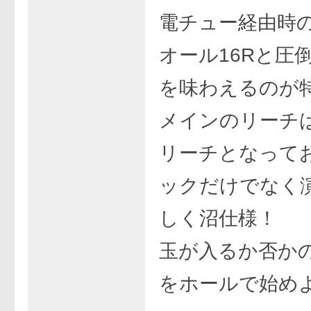
電チュー経由時
オール16Rと圧
を味わえるのが
メインのリーチ
リーチとなって
ックだけでなく
しく沼仕様！
玉が入るか否か
をホールで始めよ