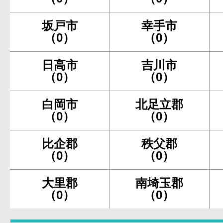
坂戸市
幸手市
（0）
（0）
日高市
吉川市
（0）
（0）
白岡市
北足立郡
（0）
（0）
比企郡
秩父郡
（0）
（0）
大里郡
南埼玉郡
（0）
（0）