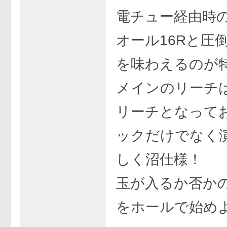
電チュー経由時
オール16Rと圧
を味わえるのが
メインのリーチ
リーチとなって
ックだけでなく
しく沼仕様！
玉が入るか否か
をホールで始めよ