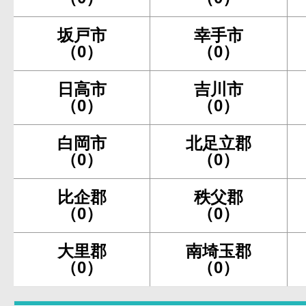
坂戸市
幸手市
（0）
（0）
日高市
吉川市
（0）
（0）
白岡市
北足立郡
（0）
（0）
比企郡
秩父郡
（0）
（0）
大里郡
南埼玉郡
（0）
（0）