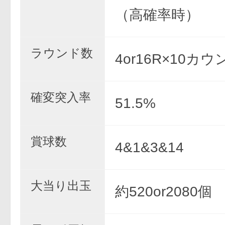
（高確率時）
ラウンド数
4or16R×10カウ
確変突入率
51.5%
賞球数
4&1&3&14
大当り出玉
約520or2080個