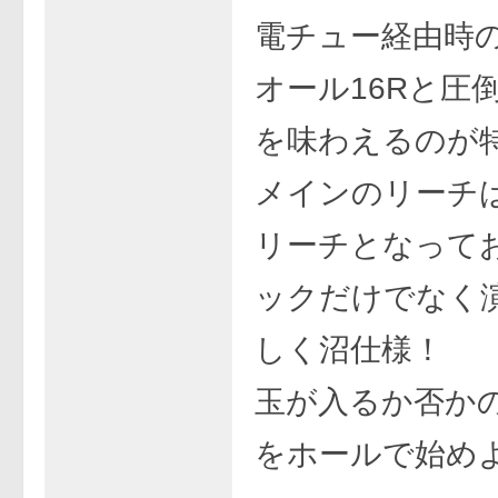
電チュー経由時
オール16Rと圧
を味わえるのが
メインのリーチ
リーチとなって
ックだけでなく
しく沼仕様！
玉が入るか否か
をホールで始めよ