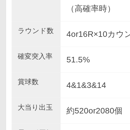
（高確率時）
ラウンド数
4or16R×10カウ
確変突入率
51.5%
賞球数
4&1&3&14
大当り出玉
約520or2080個