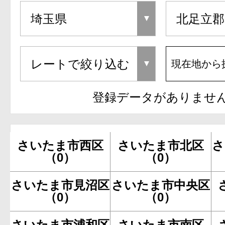
現在地から
登録データがありませ
さいたま市西区
さいたま市北区
さ
（0）
（0）
さいたま市見沼区
さいたま市中央区
（0）
（0）
さいたま市浦和区
さいたま市南区