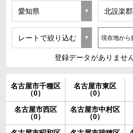
現在地から
登録データがありませ
名古屋市千種区
名古屋市東区
（0）
（0）
名古屋市西区
名古屋市中村区
（0）
（0）
名古屋市昭和区
名古屋市瑞穂区