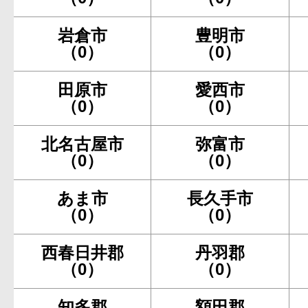
岩倉市
豊明市
（0）
（0）
田原市
愛西市
（0）
（0）
北名古屋市
弥富市
（0）
（0）
あま市
長久手市
（0）
（0）
西春日井郡
丹羽郡
（0）
（0）
知多郡
額田郡