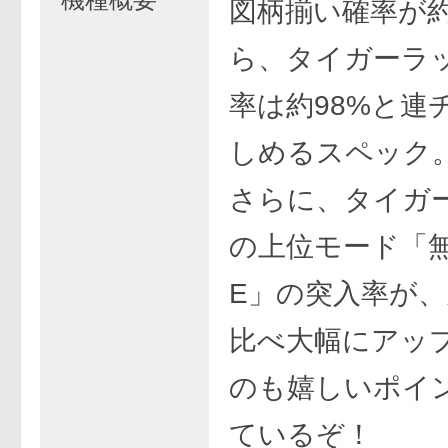
図柄揃い確率が約1
ら、タイガーラ
率は約98%と連
しめるスペック
さらに、タイガ
の上位モード「無
E」の突入率が
比べ大幅にアッ
のも嬉しいポイ
ているぞ！