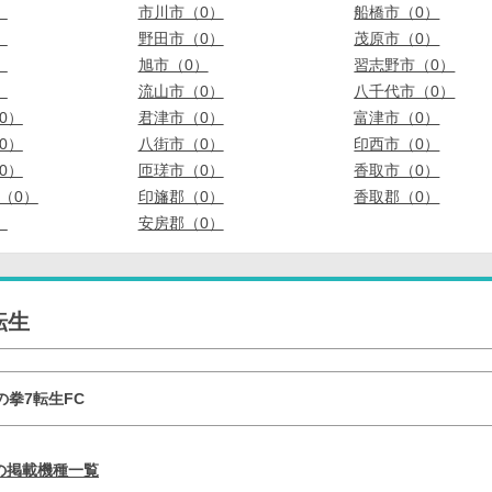
）
市川市（0）
船橋市（0）
）
野田市（0）
茂原市（0）
）
旭市（0）
習志野市（0）
）
流山市（0）
八千代市（0）
0）
君津市（0）
富津市（0）
0）
八街市（0）
印西市（0）
0）
匝瑳市（0）
香取市（0）
（0）
印旛郡（0）
香取郡（0）
）
安房郡（0）
転生
の拳7転生FC
の掲載機種一覧