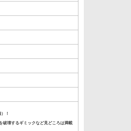
個）！
概念を破壊するギミックなど見どころは満載