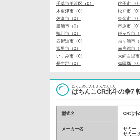
千葉市美浜区（0）
銚子市（0
木更津市（0）
松戸市（0
佐倉市（0）
東金市（0
勝浦市（0）
市原市（0
鴨川市（0）
鎌ヶ谷市（
四街道市（0）
袖ヶ浦市（
富里市（0）
南房総市（
いすみ市（0）
大網白里市
長生郡（0）
夷隅郡（0
ほくとのけんせぶんてんせい
ぱちんこCR北斗の拳7 
型式名
CR北斗
メーカー名
サミー
サミー 