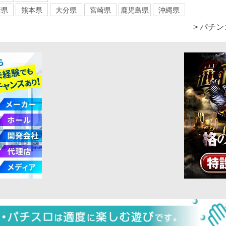
崎県
熊本県
大分県
宮崎県
鹿児島県
沖縄県
> パチ