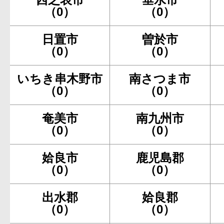
（0）
（0）
日置市
曽於市
（0）
（0）
いちき串木野市
南さつま市
（0）
（0）
奄美市
南九州市
（0）
（0）
姶良市
鹿児島郡
（0）
（0）
出水郡
姶良郡
（0）
（0）