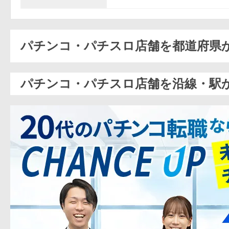
パチンコ・パチスロ店舗を都道府県
パチンコ・パチスロ店舗を沿線・駅