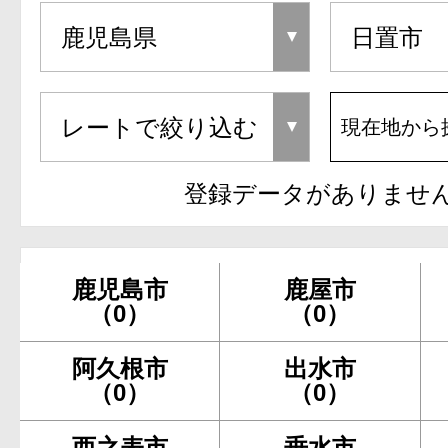
現在地から
登録データがありませ
鹿児島市
鹿屋市
（0）
（0）
阿久根市
出水市
（0）
（0）
西之表市
垂水市