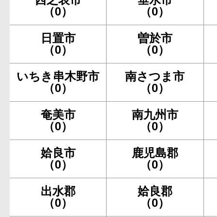
（0）
（0）
日置市
曽於市
（0）
（0）
いちき串木野市
南さつま市
（0）
（0）
奄美市
南九州市
（0）
（0）
姶良市
鹿児島郡
（0）
（0）
出水郡
姶良郡
（0）
（0）