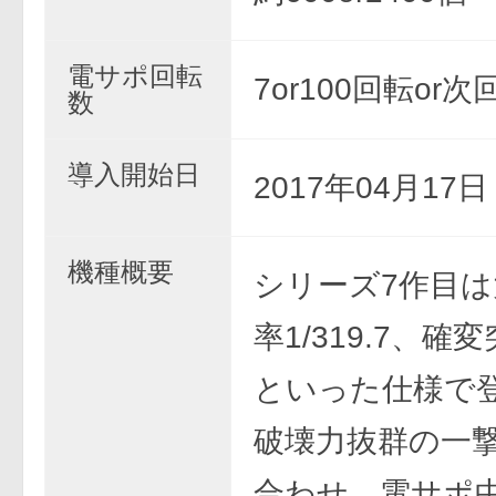
電サポ回転
7or100回転or
数
導入開始日
2017年04月17
機種概要
シリーズ7作目
率1/319.7、確
といった仕様で
破壊力抜群の一
合わせ、電サポ