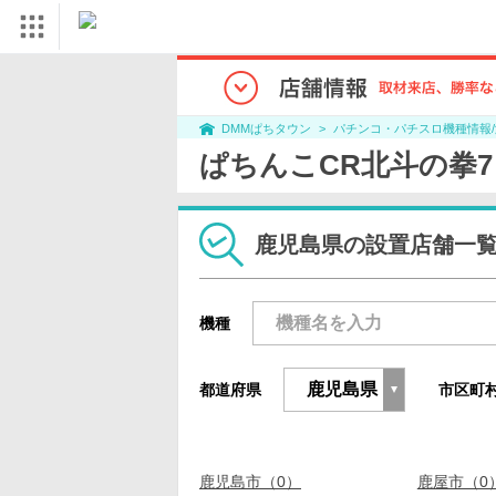
パチンコ・パチスロ機種情報
DMMぱちタウン
ぱちんこCR北斗の拳
鹿児島県の設置店舗一
機種
都道府県
市区町
鹿児島市（0）
鹿屋市（0