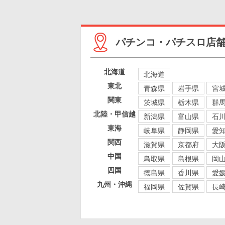
パチンコ・パチスロ店
北海道
北海道
東北
青森県
岩手県
宮
関東
茨城県
栃木県
群
北陸・甲信越
新潟県
富山県
石
東海
岐阜県
静岡県
愛
関西
滋賀県
京都府
大
中国
鳥取県
島根県
岡
四国
徳島県
香川県
愛
九州・沖縄
福岡県
佐賀県
長