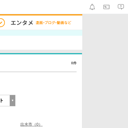
0件
出水市（0）