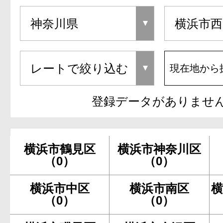
現在地から
登録データがありませ
横浜市鶴見区
横浜市神奈川区
（0）
（0）
横浜市中区
横浜市南区
横
（0）
（0）