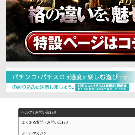
ヘルプ / お問い合わせ
よくある質問・お問い合わせ
メールマガジン