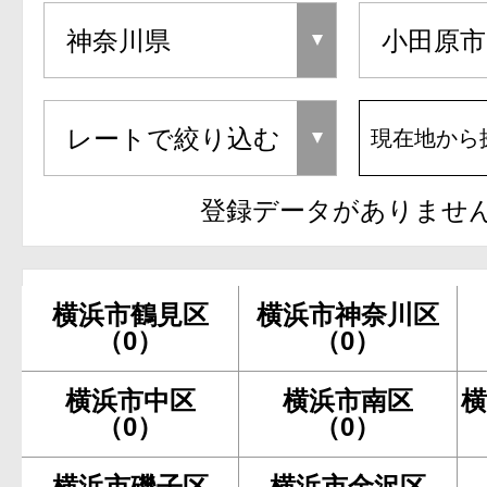
現在地から
登録データがありませ
横浜市鶴見区
横浜市神奈川区
（0）
（0）
横浜市中区
横浜市南区
横
（0）
（0）
横浜市磯子区
横浜市金沢区