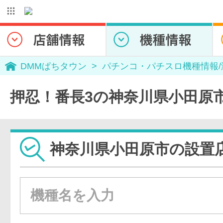
DMMぱちタウン
パチンコ・パチスロ機種情報
押忍！番長3の神奈川県小田原
神奈川県小田原市の設置