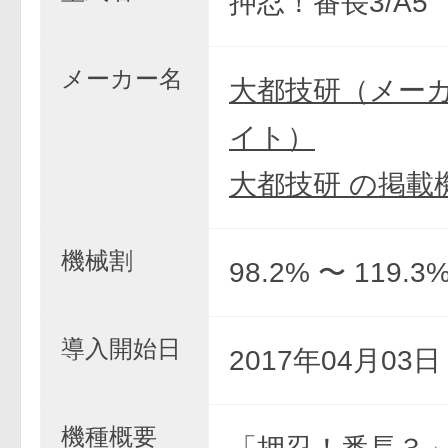
押忍！番長3/A5
メーカー名
大都技研（メー
イト）
大都技研 の掲載
機械割
98.2% 〜 119.3
導入開始日
2017年04月03
機種概要