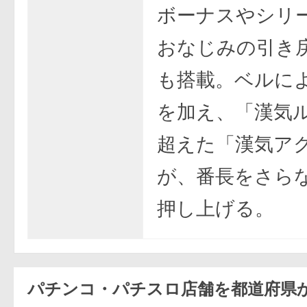
ボーナスやシリ
おなじみの引き
も搭載。ベルに
を加え、「漢気
超えた「漢気ア
が、番長をさら
押し上げる。
パチンコ・パチスロ店舗を都道府県