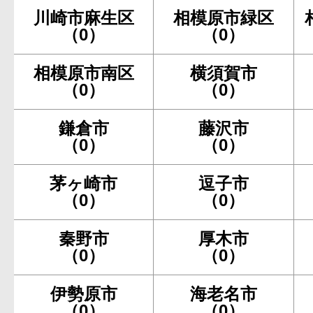
川崎市麻生区
相模原市緑区
（0）
（0）
相模原市南区
横須賀市
（0）
（0）
鎌倉市
藤沢市
（0）
（0）
茅ヶ崎市
逗子市
（0）
（0）
秦野市
厚木市
（0）
（0）
伊勢原市
海老名市
（0）
（0）