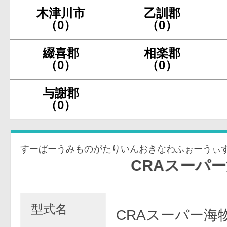
木津川市
乙訓郡
（0）
（0）
綴喜郡
相楽郡
（0）
（0）
与謝郡
（0）
すーぱーうみものがたりいんおきなわふぉーうぃ
CRAスーパー海物語I
型式名
CRAスーパー海