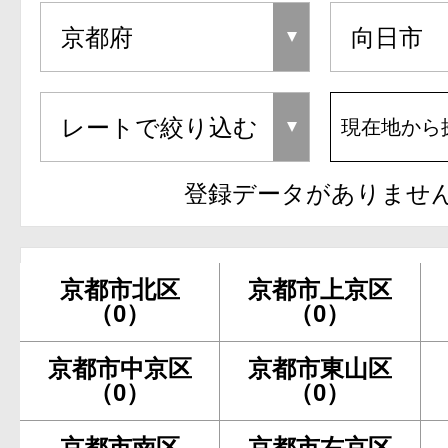
現在地から
登録データがありませ
京都市北区
京都市上京区
（0）
（0）
京都市中京区
京都市東山区
（0）
（0）
京都市南区
京都市右京区