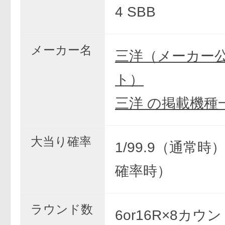
4 SBB
メーカー名
三洋（メーカー
ト）
三洋 の掲載機種
大当り確率
1/99.9（通常時）
確率時）
ラウンド数
6or16R×8カウ