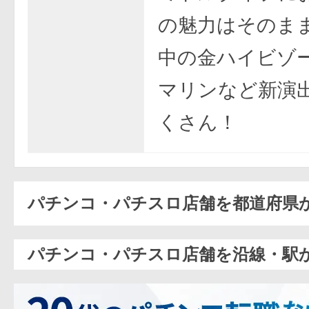
の魅力はそのまま
中の金ハイビゾ
マリンなど新演
くさん！
パチンコ・パチスロ店舗を都道府県
パチンコ・パチスロ店舗を沿線・駅