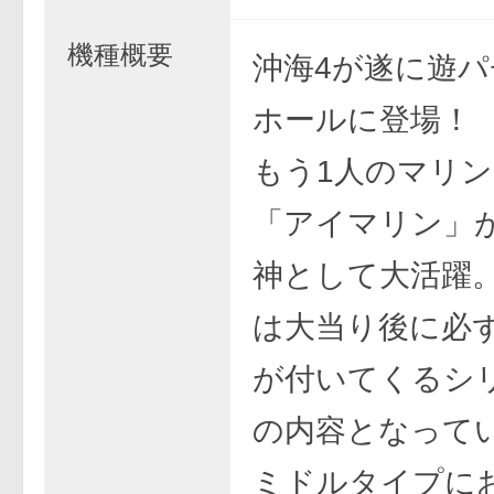
機種概要
沖海4が遂に遊
ホールに登場！
もう1人のマリ
「アイマリン」
神として大活躍
は大当り後に必ず
が付いてくるシ
の内容となって
ミドルタイプに