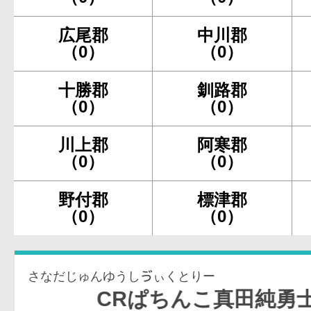
広尾郡
中川郡
（0）
（0）
十勝郡
釧路郡
（0）
（0）
川上郡
阿寒郡
（0）
（0）
野付郡
標津郡
（0）
（0）
さなだじゅんゆうしゔぃくとりー
CRぱちんこ真田純勇士 ゔぃくとり〜 