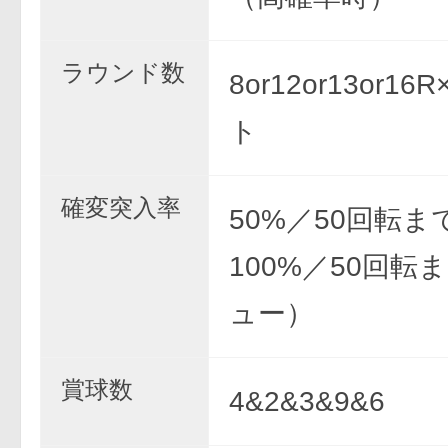
ラウンド数
8or12or13or1
ト
確変突入率
50%／50回転
100%／50回転
ュー）
賞球数
4&2&3&9&6