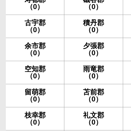
（0）
（0）
古宇郡
積丹郡
（0）
（0）
余市郡
夕張郡
（0）
（0）
空知郡
雨竜郡
（0）
（0）
留萌郡
苫前郡
（0）
（0）
枝幸郡
礼文郡
（0）
（0）