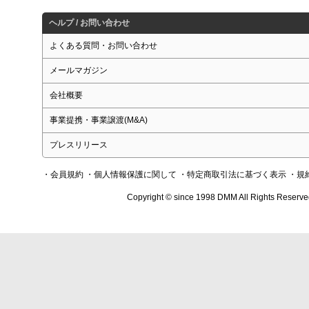
ヘルプ / お問い合わせ
よくある質問・お問い合わせ
メールマガジン
会社概要
事業提携・事業譲渡(M&A)
プレスリリース
・会員規約
・個人情報保護に関して
・特定商取引法に基づく表示
・規
Copyright © since 1998 DMM All Rights Reserve