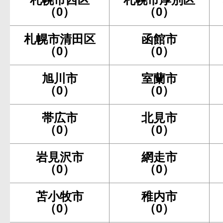
（0）
（0）
札幌市清田区
函館市
（0）
（0）
旭川市
室蘭市
（0）
（0）
帯広市
北見市
（0）
（0）
岩見沢市
網走市
（0）
（0）
苫小牧市
稚内市
（0）
（0）