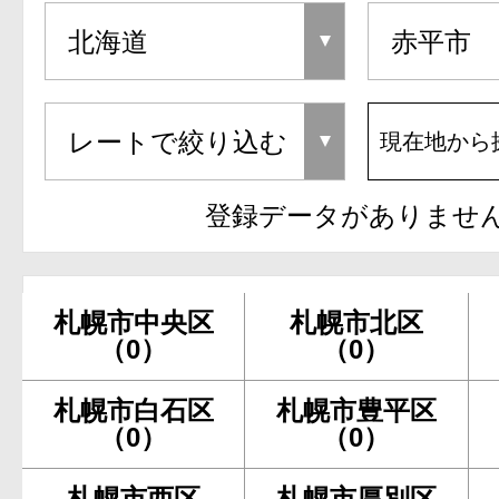
現在地から
登録データがありませ
札幌市中央区
札幌市北区
（0）
（0）
札幌市白石区
札幌市豊平区
（0）
（0）
札幌市西区
札幌市厚別区