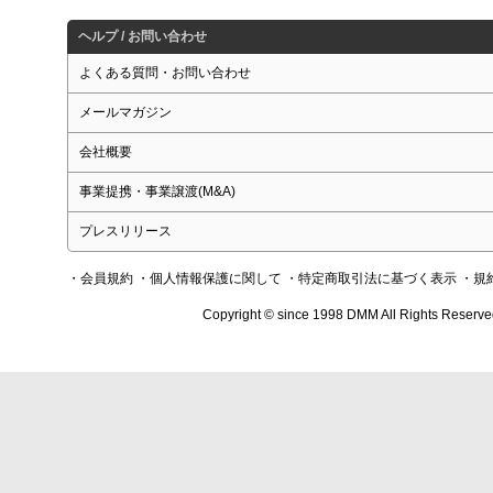
ヘルプ / お問い合わせ
よくある質問・お問い合わせ
メールマガジン
会社概要
事業提携・事業譲渡(M&A)
プレスリリース
・会員規約
・個人情報保護に関して
・特定商取引法に基づく表示
・規
Copyright © since 1998 DMM All Rights Reserve