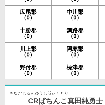
広尾郡
中川郡
（0）
（0）
十勝郡
釧路郡
（0）
（0）
川上郡
阿寒郡
（0）
（0）
野付郡
標津郡
（0）
（0）
さなだじゅんゆうしゔぃくとりー
CRぱちんこ真田純勇士 ゔぃくとり〜 8