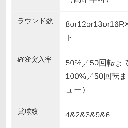
ラウンド数
8or12or13or1
ト
確変突入率
50%／50回転
100%／50回転
ュー）
賞球数
4&2&3&9&6