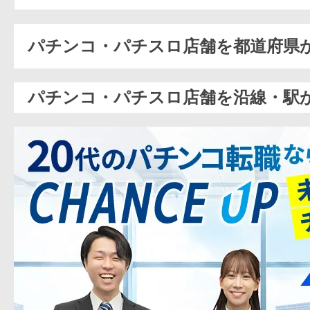
パチンコ・パチスロ店舗を都道府県
パチンコ・パチスロ店舗を沿線・駅