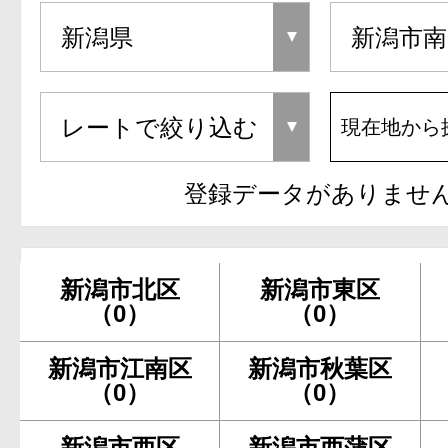
現在地から
登録データがありませ
新潟市北区
新潟市東区
（0）
（0）
新潟市江南区
新潟市秋葉区
（0）
（0）
新潟市西区
新潟市西蒲区