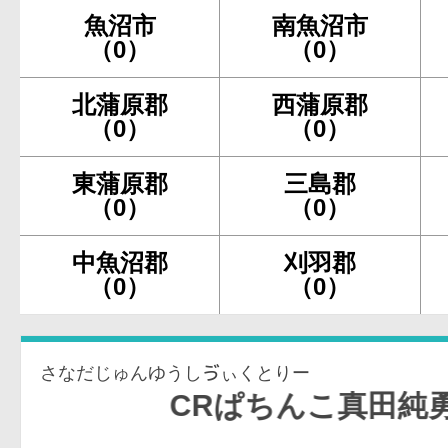
魚沼市
南魚沼市
（0）
（0）
北蒲原郡
西蒲原郡
（0）
（0）
東蒲原郡
三島郡
（0）
（0）
中魚沼郡
刈羽郡
（0）
（0）
さなだじゅんゆうしゔぃくとりー
CRぱちんこ真田純勇士 ゔぃくと