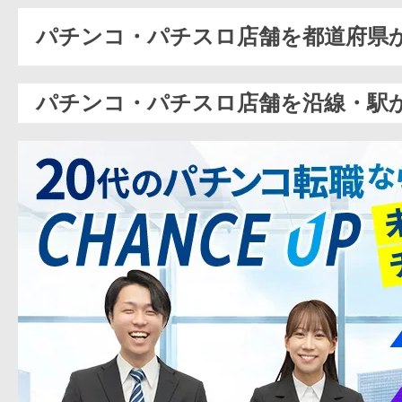
パチンコ・パチスロ店舗を都道府県
パチンコ・パチスロ店舗を沿線・駅