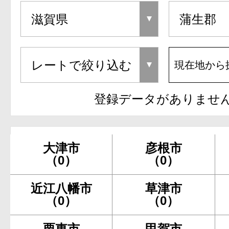
現在地から
登録データがありませ
大津市
彦根市
（0）
（0）
近江八幡市
草津市
（0）
（0）
栗東市
甲賀市