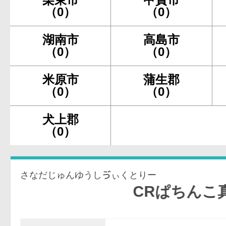
（0）
（0）
湖南市
高島市
（0）
（0）
米原市
蒲生郡
（0）
（0）
犬上郡
（0）
さなだじゅんゆうしゔぃくとりー
CRぱちんこ真田純勇士 