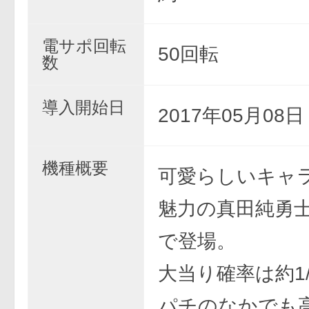
電サポ回転
50回転
数
導入開始日
2017年05月08
機種概要
可愛らしいキャ
魅力の真田純勇
で登場。
大当り確率は約1/
パチのなかでも