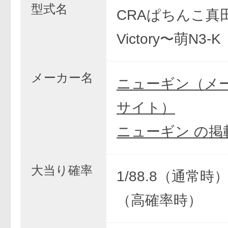
型式名
CRAぱちんこ真
Victory〜萌N3-K
メーカー名
ニューギン（メ
サイト）
ニューギン の掲
大当り確率
1/88.8（通常時） 
（高確率時）