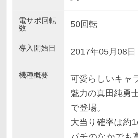
電サポ回転
50回転
数
導入開始日
2017年05月08
機種概要
可愛らしいキャ
魅力の真田純勇
で登場。
大当り確率は約1/
パチのなかでも