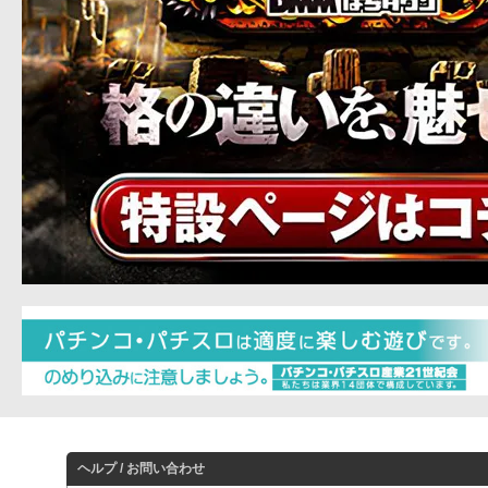
ヘルプ / お問い合わせ