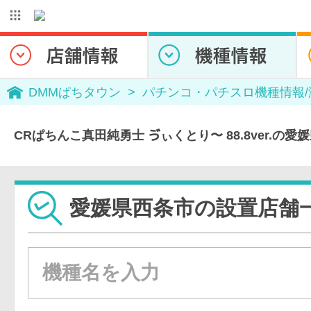
DMMぱちタウン
パチンコ・パチスロ機種情報
CRぱちんこ真田純勇士 ゔぃくとり〜 88.8ver.の
愛媛県西条市の設置店舗