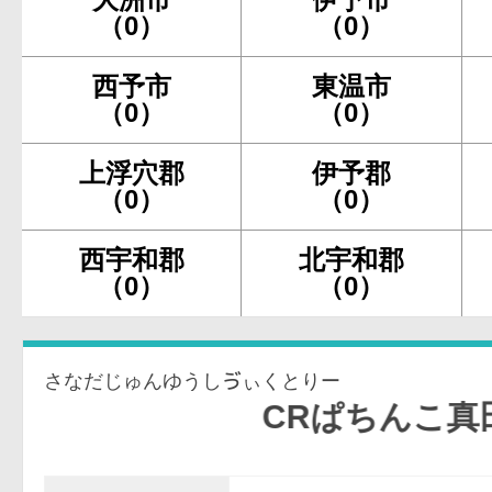
（0）
（0）
西予市
東温市
（0）
（0）
上浮穴郡
伊予郡
（0）
（0）
西宇和郡
北宇和郡
（0）
（0）
さなだじゅんゆうしゔぃくとりー
CRぱちんこ真田純勇士 ゔ