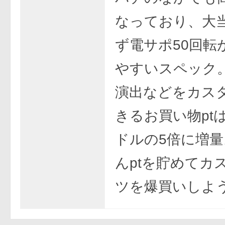
なっており、大
ず電サポ50回転
やすいスペック
演出などをカス
きるお買い物pt
ドルの5倍に増
んptを貯めてカ
ツを爆買いしよ