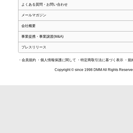
よくある質問・お問い合わせ
メールマガジン
会社概要
事業提携・事業譲渡(M&A)
プレスリリース
・会員規約
・個人情報保護に関して
・特定商取引法に基づく表示
・規
Copyright © since 1998 DMM All Rights Reserve