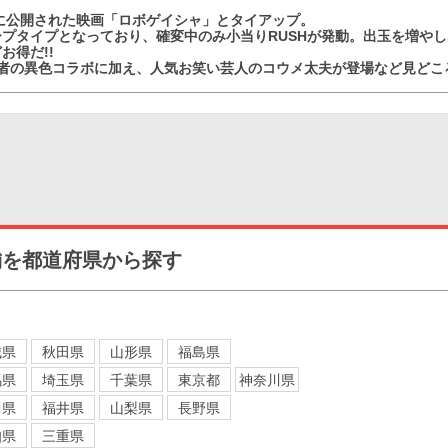
年に公開された映画「ロボゲイシャ」とタイアップ。
ープタイプとなっており、確変中のみ小当りRUSHが発動。出玉を増や
お得だ!!
芸者の異色コラボに加え、人気お笑い芸人のコウメ太夫が登場など見どこ
舗を都道府県から探す
城県
秋田県
山形県
福島県
馬県
埼玉県
千葉県
東京都
神奈川県
川県
福井県
山梨県
長野県
知県
三重県