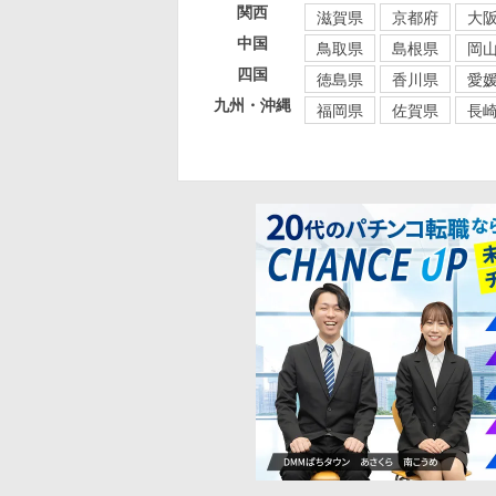
関西
滋賀県
京都府
大
中国
鳥取県
島根県
岡
四国
徳島県
香川県
愛
九州・沖縄
福岡県
佐賀県
長