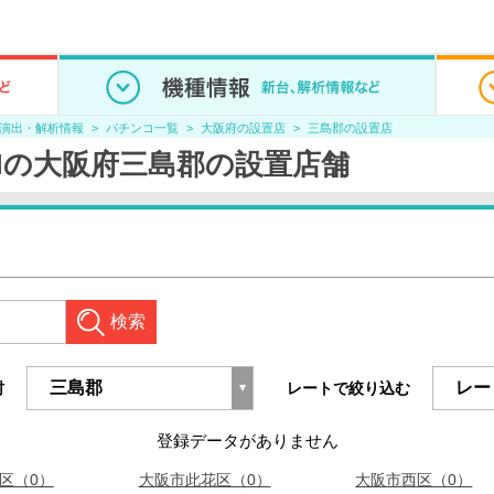
/演出・解析情報
パチンコ一覧
大阪府の設置店
三島郡の設置店
9Mの大阪府三島郡の設置店舗
検索
村
レートで絞り込む
登録データがありません
区（0）
大阪市此花区（0）
大阪市西区（0）