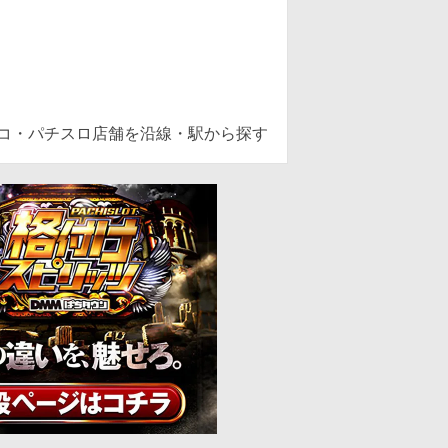
ンコ・パチスロ店舗を沿線・駅から探す