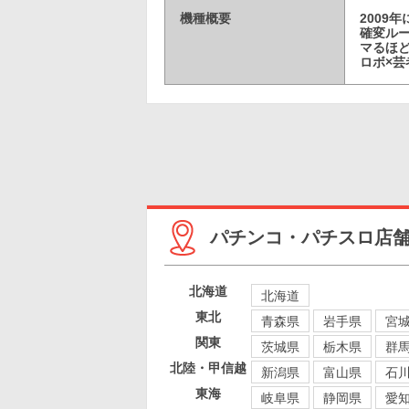
機種概要
2009
確変ル
マるほど
ロボ×
パチンコ・パチスロ店
北海道
北海道
東北
青森県
岩手県
宮
関東
茨城県
栃木県
群
北陸・甲信越
新潟県
富山県
石
東海
岐阜県
静岡県
愛