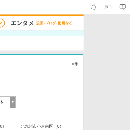
0件
0）
北九州市小倉南区（0）