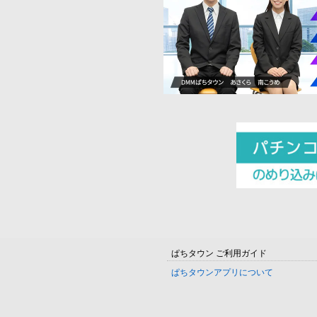
ぱちタウン ご利用ガイド
ぱちタウンアプリについて