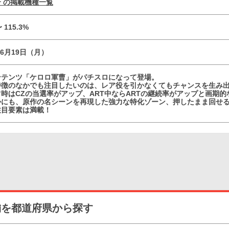
 の掲載機種一覧
〜 115.3%
06月19日（月）
ンテンツ「ケロロ軍曹」がパチスロになって登場。
特徴のなかでも注目したいのは、レア役を引かなくてもチャンスを生み
時はCZの当選率がアップ、ART中ならARTの継続率がアップと画期
かにも、原作の名シーンを再現した強力な特化ゾーン、押したまま回せ
注目要素は満載！
舗を都道府県から探す