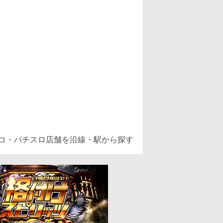
ンコ・パチスロ店舗を沿線・駅から探す