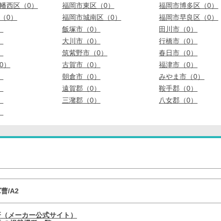
幡西区（0）
福岡市東区（0）
福岡市博多区（0）
（0）
福岡市城南区（0）
福岡市早良区（0）
）
飯塚市（0）
田川市（0）
）
大川市（0）
行橋市（0）
）
筑紫野市（0）
春日市（0）
0）
古賀市（0）
福津市（0）
）
朝倉市（0）
みやま市（0）
）
遠賀郡（0）
鞍手郡（0）
）
三潴郡（0）
八女郡（0）
）
曹/A2
研（メーカー公式サイト）