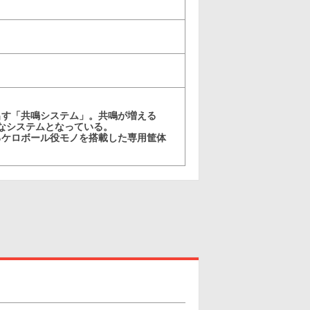
出す「共鳴システム」。共鳴が増える
的なシステムとなっている。
るケロボール役モノを搭載した専用筐体