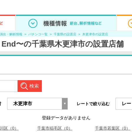
/演出・解析情報
パチンコ一覧
千葉県の設置店
木更津市の設置店
The End〜の千葉県木更津市の設置店舗
検索
村
レートで絞り込む
登録データがありません
川区（0）
千葉市稲毛区（0）
千葉市若葉区（0）