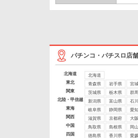
パチンコ・パチスロ店
北海道
北海道
東北
青森県
岩手県
宮
関東
茨城県
栃木県
群
北陸・甲信越
新潟県
富山県
石
東海
岐阜県
静岡県
愛
関西
滋賀県
京都府
大
中国
鳥取県
島根県
岡
四国
徳島県
香川県
愛