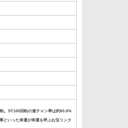
転。ST100回転の連チャン率は約83.6%
T濃厚といった幸運が幸運を呼ぶお宝リンク