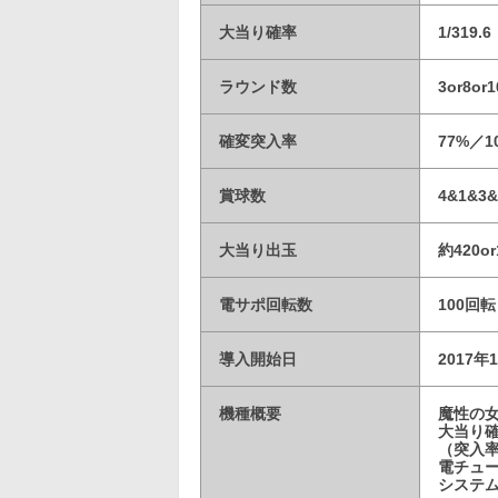
大当り確率
1/319
ラウンド数
3or8o
確変突入率
77%／
賞球数
4&1&3&
大当り出玉
約420or
電サポ回転数
100回転
導入開始日
2017年
機種概要
魔性の女
大当り確
（突入率
電チュー
システ