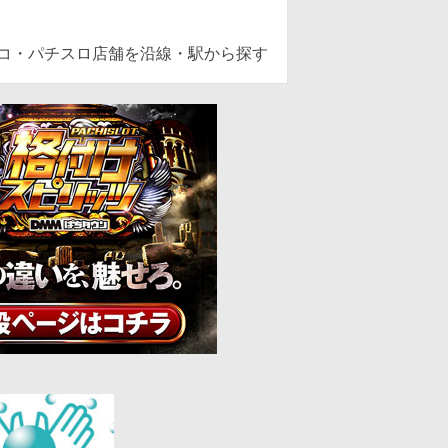
ンコ・パチスロ店舗を沿線・駅から探す