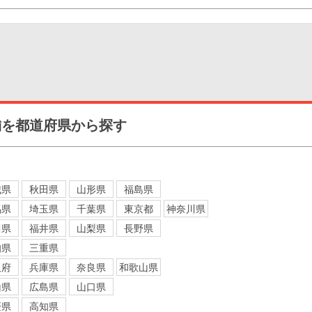
舗を都道府県から探す
城県
秋田県
山形県
福島県
馬県
埼玉県
千葉県
東京都
神奈川県
川県
福井県
山梨県
長野県
知県
三重県
阪府
兵庫県
奈良県
和歌山県
山県
広島県
山口県
媛県
高知県