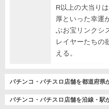
R以上の大当りは
厚といった幸運
ぶお宝リンクシ
レイヤーたちの
える。
パチンコ・パチスロ店舗を都道府県
パチンコ・パチスロ店舗を沿線・駅