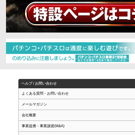
ヘルプ / お問い合わせ
よくある質問・お問い合わせ
メールマガジン
会社概要
事業提携・事業譲渡(M&A)