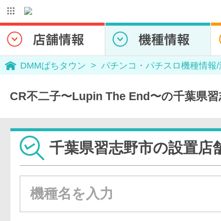
DMMぱちタウン
パチンコ・パチスロ機種情報
CR不二子〜Lupin The End〜の千葉
千葉県習志野市の設置店