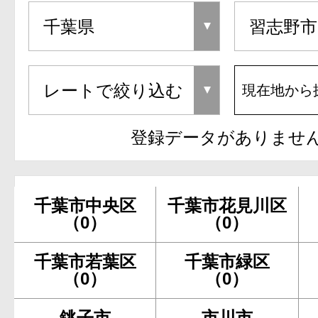
現在地から
登録データがありませ
千葉市中央区
千葉市花見川区
（0）
（0）
千葉市若葉区
千葉市緑区
（0）
（0）
銚子市
市川市