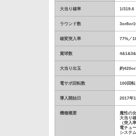
大当り確率
1/319
ラウンド数
3or8o
確変突入率
77%／
賞球数
4&1&3&
大当り出玉
約420or
電サポ回転数
100回転
導入開始日
2017年
機種概要
魔性の女
大当り確
（突入率
電チュー
システ