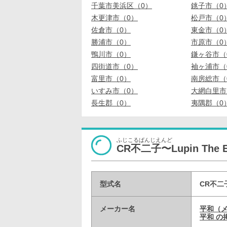
千葉市美浜区（0）
銚子市（0
木更津市（0）
松戸市（0
佐倉市（0）
東金市（0
勝浦市（0）
市原市（0
鴨川市（0）
鎌ヶ谷市（
四街道市（0）
袖ヶ浦市（
富里市（0）
南房総市（
いすみ市（0）
大網白里市
長生郡（0）
夷隅郡（0
ふじこるぱんじえんど
CR不二子〜Lupin The 
型式名
CR不二子
メーカー名
平和（
平和 の