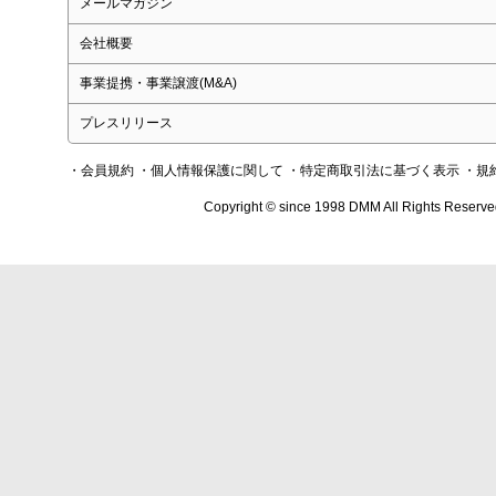
メールマガジン
会社概要
事業提携・事業譲渡(M&A)
プレスリリース
・会員規約
・個人情報保護に関して
・特定商取引法に基づく表示
・規
Copyright © since 1998 DMM All Rights Reserve