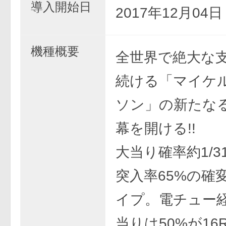
導入開始日
2017年12月04
機種概要
全世界で絶大な
続ける「マイケ
ソン」の新たなる
幕を開ける!!
大当り確率約1/3
突入率65%の確
イプ。電チュー
当りは50%が16