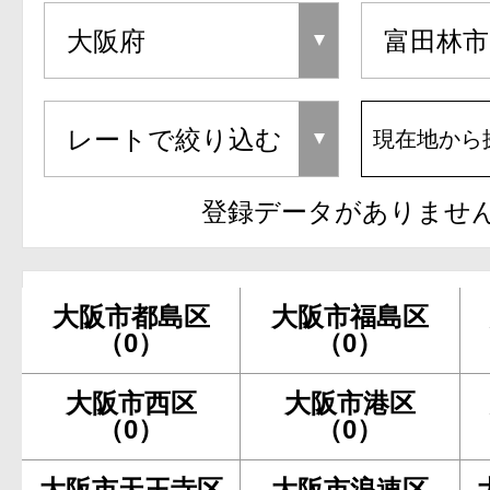
現在地から
登録データがありませ
大阪市都島区
大阪市福島区
（0）
（0）
大阪市西区
大阪市港区
（0）
（0）
大阪市天王寺区
大阪市浪速区