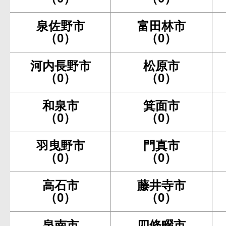
泉佐野市
富田林市
（0）
（0）
河内長野市
松原市
（0）
（0）
和泉市
箕面市
（0）
（0）
羽曳野市
門真市
（0）
（0）
高石市
藤井寺市
（0）
（0）
泉南市
四條畷市