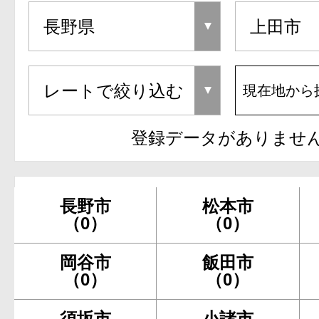
現在地から
登録データがありませ
長野市
松本市
（0）
（0）
岡谷市
飯田市
（0）
（0）
須坂市
小諸市