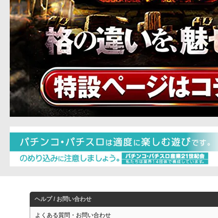
ヘルプ / お問い合わせ
よくある質問・お問い合わせ