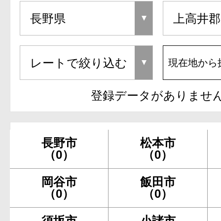
現在地から
登録データがありませ
長野市
松本市
（0）
（0）
岡谷市
飯田市
（0）
（0）
須坂市
小諸市