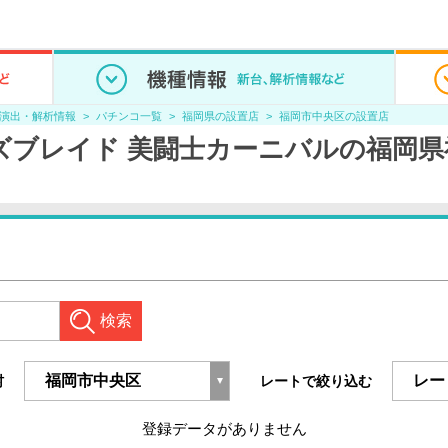
/演出・解析情報
パチンコ一覧
福岡県の設置店
福岡市中央区の設置店
ズブレイド 美闘士カーニバルの福岡
検索
村
レートで絞り込む
登録データがありません