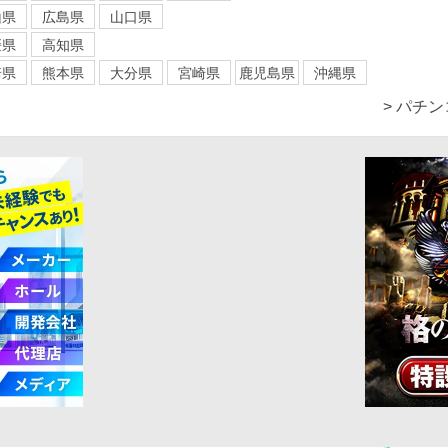
山県
広島県
山口県
媛県
高知県
崎県
熊本県
大分県
宮崎県
鹿児島県
沖縄県
> パチ