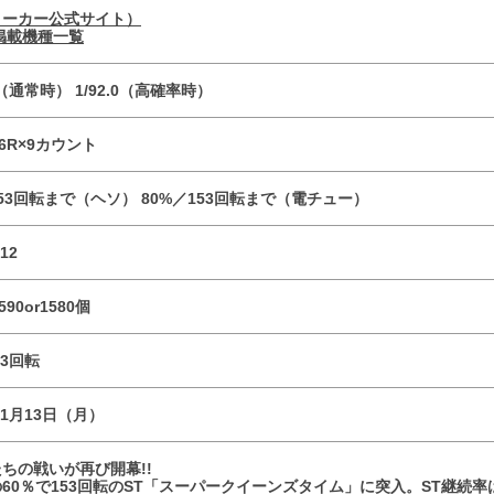
メーカー公式サイト）
掲載機種一覧
.6（通常時） 1/92.0（高確率時）
r16R×9カウント
153回転まで（ヘソ） 80%／153回転まで（電チュー）
12
590or1580個
53回転
11月13日（月）
ちの戦いが再び開幕!!
60％で153回転のST「スーパークイーンズタイム」に突入。ST継続率