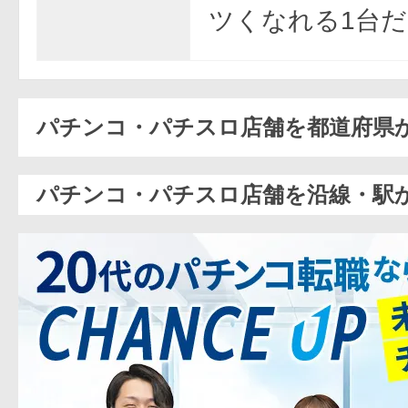
ツくなれる1台だ
パチンコ・パチスロ店舗を都道府県
パチンコ・パチスロ店舗を沿線・駅