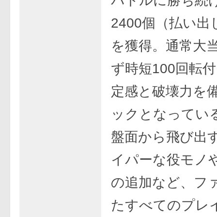
バトルに勝ち続
2400個（払い
を獲得。通常大
ず時短100回転
定感と破壊力を
ックとなって
盤面から飛び出
イパーな役モノ
の追加など、フ
たすべてのプレ