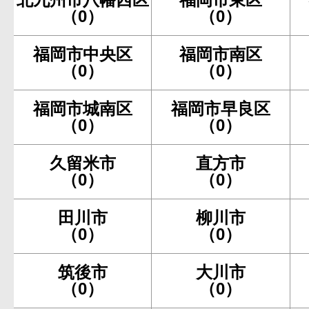
（0）
（0）
福岡市中央区
福岡市南区
（0）
（0）
福岡市城南区
福岡市早良区
（0）
（0）
久留米市
直方市
（0）
（0）
田川市
柳川市
（0）
（0）
筑後市
大川市
（0）
（0）