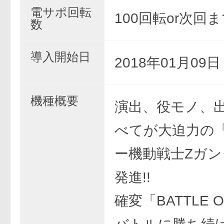
電サポ回転
100回転or次回
数
導入開始日
2018年01月09
機種概要
演出、役モノ、
べてが大迫力の
ー機動戦士Zガ
発進!!
確変「BATTLE 