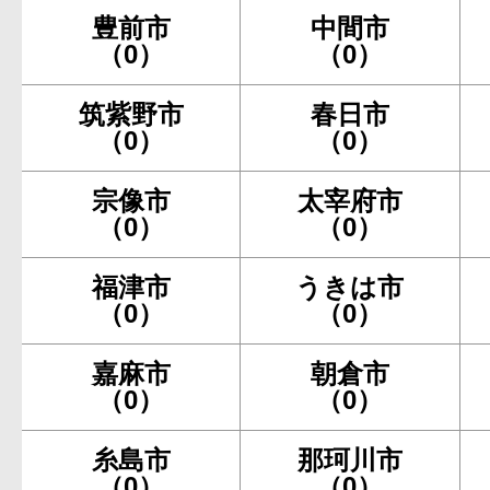
豊前市
中間市
（0）
（0）
筑紫野市
春日市
（0）
（0）
宗像市
太宰府市
（0）
（0）
福津市
うきは市
（0）
（0）
嘉麻市
朝倉市
（0）
（0）
糸島市
那珂川市
（0）
（0）