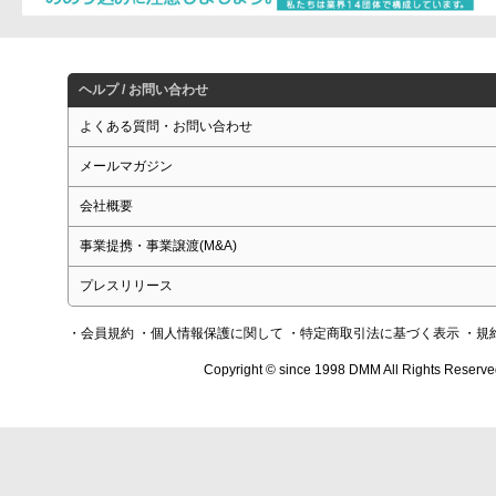
ヘルプ / お問い合わせ
よくある質問・お問い合わせ
メールマガジン
会社概要
事業提携・事業譲渡(M&A)
プレスリリース
・会員規約
・個人情報保護に関して
・特定商取引法に基づく表示
・規
Copyright © since 1998 DMM All Rights Reserve