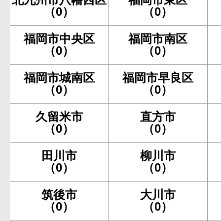
（0）
（0）
福岡市中央区
福岡市南区
（0）
（0）
福岡市城南区
福岡市早良区
（0）
（0）
久留米市
直方市
（0）
（0）
田川市
柳川市
（0）
（0）
筑後市
大川市
（0）
（0）