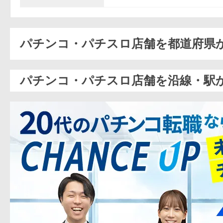
パチンコ・パチスロ店舗を都道府県
パチンコ・パチスロ店舗を沿線・駅