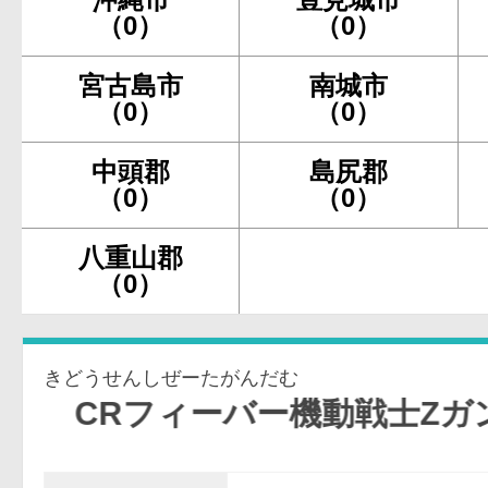
（0）
（0）
宮古島市
南城市
（0）
（0）
中頭郡
島尻郡
（0）
（0）
八重山郡
（0）
きどうせんしぜーたがんだむ
CRフィーバー機動戦士Zガンダム