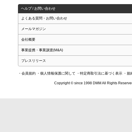
ヘルプ / お問い合わせ
よくある質問・お問い合わせ
メールマガジン
会社概要
事業提携・事業譲渡(M&A)
プレスリリース
・会員規約
・個人情報保護に関して
・特定商取引法に基づく表示
・規
Copyright © since 1998 DMM All Rights Reserve