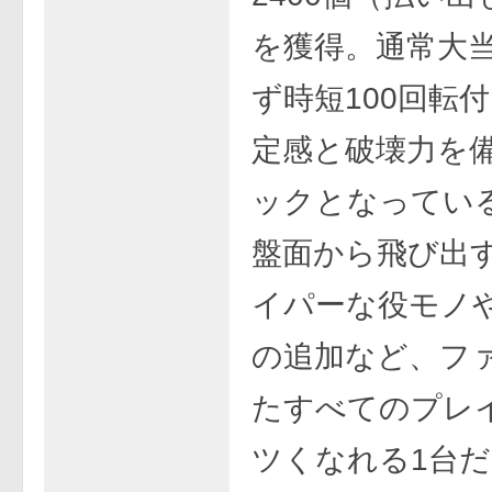
を獲得。通常大
ず時短100回転
定感と破壊力を
ックとなって
盤面から飛び出
イパーな役モノ
の追加など、フ
たすべてのプレ
ツくなれる1台だ