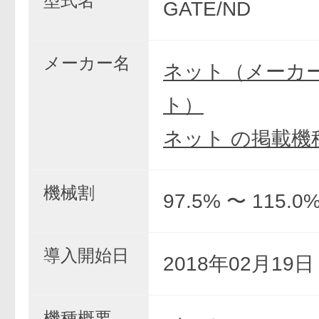
型式名
GATE/ND
メーカー名
ネット（メーカ
ト）
ネット の掲載機
機械割
97.5% 〜 115.0
導入開始日
2018年02月19
機種概要