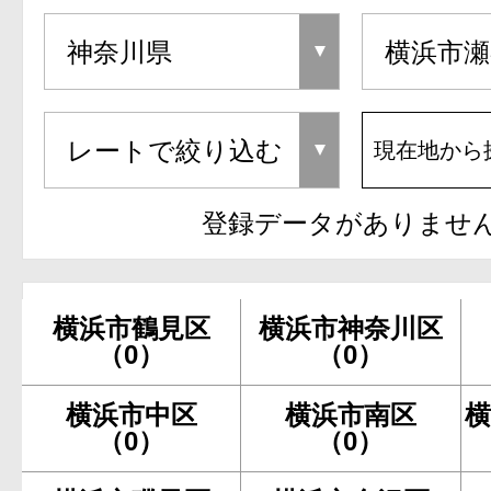
現在地から
登録データがありませ
横浜市鶴見区
横浜市神奈川区
（0）
（0）
横浜市中区
横浜市南区
横
（0）
（0）