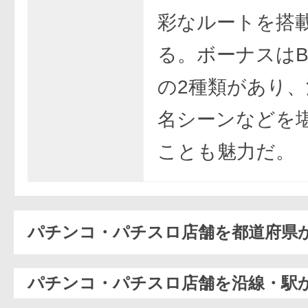
彩なルートを搭
る。ボーナスはBI
の2種類があり
名シーンなどを
ことも魅力だ。
パチンコ・パチスロ店舗を都道府県
パチンコ・パチスロ店舗を沿線・駅