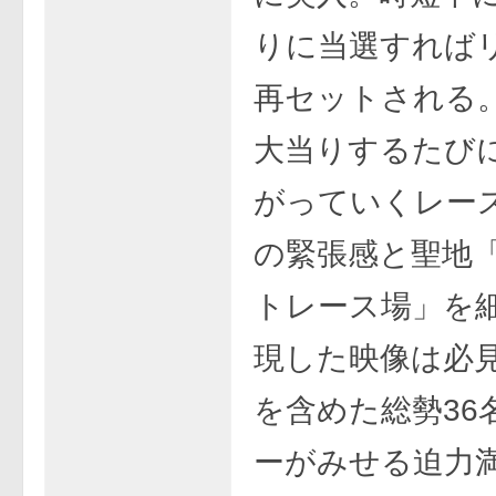
りに当選すれば
再セットされる
大当りするたび
がっていくレー
の緊張感と聖地
トレース場」を
現した映像は必見
を含めた総勢36
ーがみせる迫力