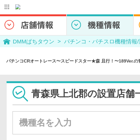
DMMぱちタウン
パチンコ・パチスロ機種情報
パチンコCRオートレース〜スピードスター★森 且行！〜189Ver.
青森県上北郡の設置店舗