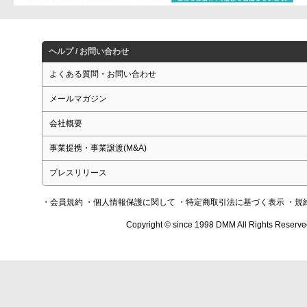
ヘルプ / お問い合わせ
よくある質問・お問い合わせ
メールマガジン
会社概要
事業提携・事業譲渡(M&A)
プレスリリース
・会員規約
・個人情報保護に関して
・特定商取引法に基づく表示
・規
Copyright © since 1998 DMM All Rights Reserve