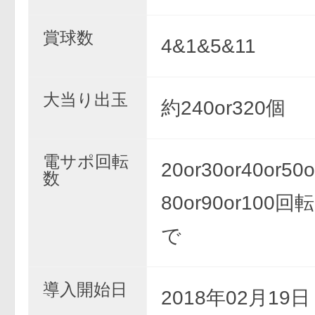
賞球数
4&1&5&11
大当り出玉
約240or320個
電サポ回転
20or30or40or50o
数
80or90or100回
で
導入開始日
2018年02月19