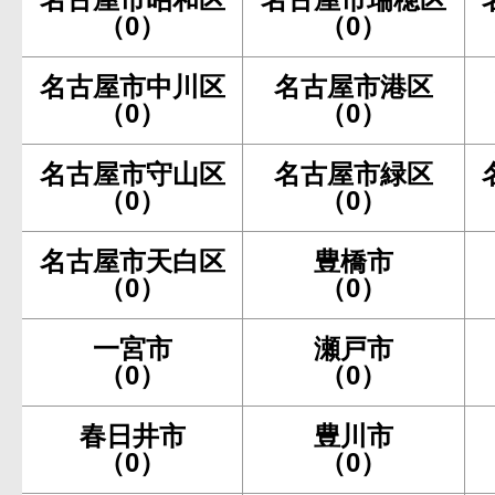
（0）
（0）
名古屋市中川区
名古屋市港区
（0）
（0）
名古屋市守山区
名古屋市緑区
（0）
（0）
名古屋市天白区
豊橋市
（0）
（0）
一宮市
瀬戸市
（0）
（0）
春日井市
豊川市
（0）
（0）