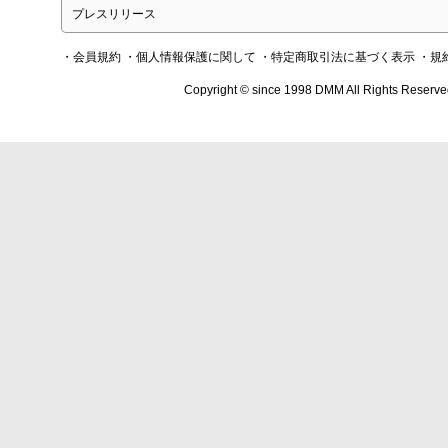
プレスリリース
・会員規約
・個人情報保護に関して
・特定商取引法に基づく表示
・規
Copyright © since 1998 DMM All Rights Reserve