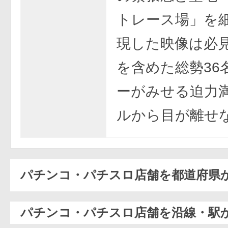
トレース場」を
現した映像は必見
を含めた総勢36
ーがみせる迫力
ルから目が離せ
パチンコ・パチスロ店舗を都道府県
パチンコ・パチスロ店舗を沿線・駅