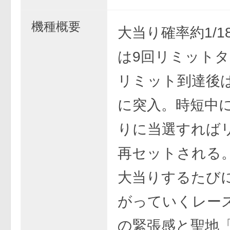
機種概要
大当り確率約1/1
は9回リミット
リミット到達後
に突入。時短中
りに当選すれば
再セットされる
大当りするたび
がっていくレー
の緊張感と聖地