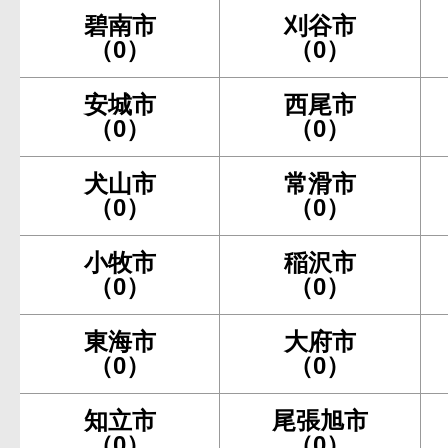
碧南市
刈谷市
（0）
（0）
安城市
西尾市
（0）
（0）
犬山市
常滑市
（0）
（0）
小牧市
稲沢市
（0）
（0）
東海市
大府市
（0）
（0）
知立市
尾張旭市
（0）
（0）