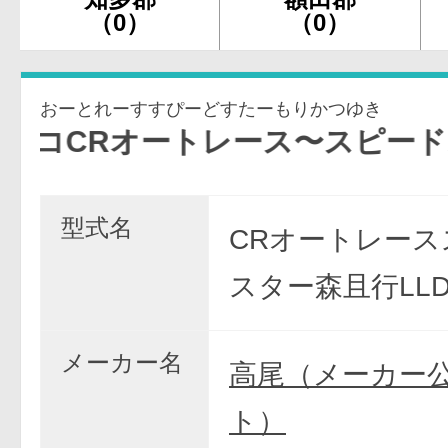
（0）
（0）
おーとれーすすぴーどすたーもりかつゆき
トレース〜スピードスター★森 且行
型式名
CRオートレース
スター森且行LL
メーカー名
高尾（メーカー
ト）