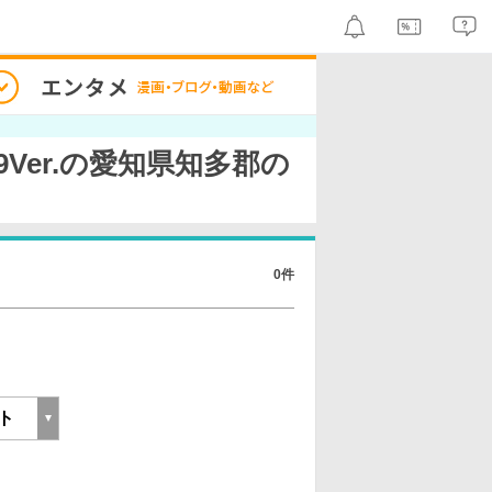
Ver.の愛知県知多郡の
0件