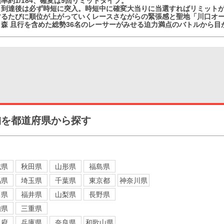
率約1/184、確変は9回リミットタイプ。
ト到達後は必ず時短に突入。時短中に確変大当りに当選すればリミット
するたびに順位が上がっていくレースさながらの緊張感と聖地「川口オ
森 且行を含めた総勢36名のレーサーがみせる迫力満点のバトルから目
舗を都道府県から探す
城県
秋田県
山形県
福島県
馬県
埼玉県
千葉県
東京都
神奈川県
川県
福井県
山梨県
長野県
知県
三重県
阪府
兵庫県
奈良県
和歌山県