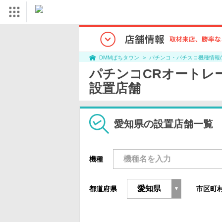
パチンコ・パチスロ機種情報
DMMぱちタウン
パチンコCRオートレー
設置店舗
愛知県の設置店舗一覧
機種
都道府県
市区町