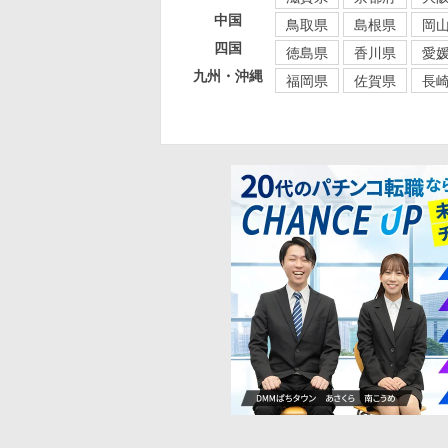
中国
鳥取県
島根県
岡
四国
徳島県
香川県
愛
九州・沖縄
福岡県
佐賀県
長