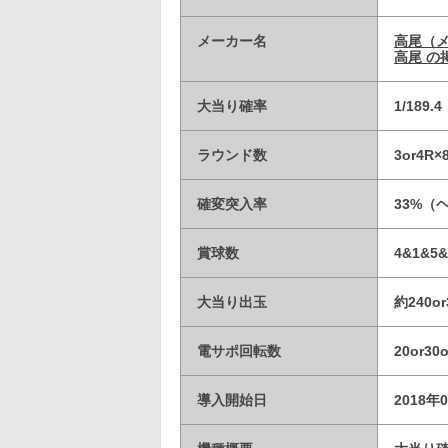
メーカー名
高尾（
高尾 の
大当り確率
1/189
ラウンド数
3or4R
確変突入率
33%（
賞球数
4&1&5&
大当り出玉
約240or
電サポ回転数
20or30
導入開始日
2018年