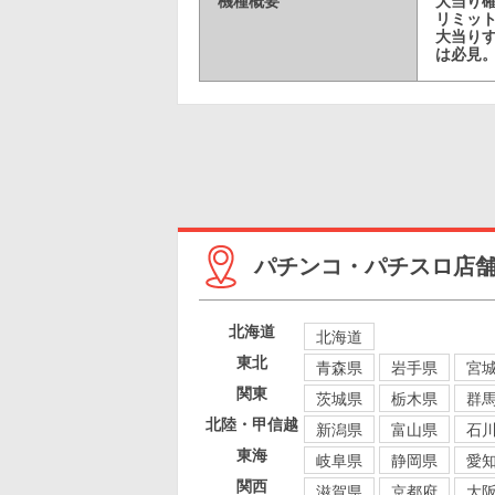
機種概要
大当り確
リミッ
大当り
は必見。
パチンコ・パチスロ店
北海道
北海道
東北
青森県
岩手県
宮
関東
茨城県
栃木県
群
北陸・甲信越
新潟県
富山県
石
東海
岐阜県
静岡県
愛
関西
滋賀県
京都府
大