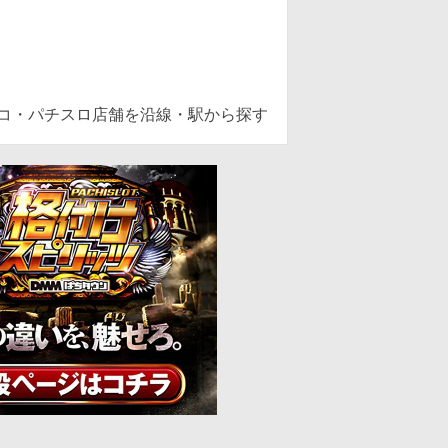
ンコ・パチスロ店舗を沿線・駅から探す