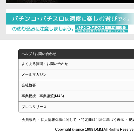
ヘルプ / お問い合わせ
よくある質問・お問い合わせ
メールマガジン
会社概要
事業提携・事業譲渡(M&A)
プレスリリース
・会員規約
・個人情報保護に関して
・特定商取引法に基づく表示
・規
Copyright © since 1998 DMM All Rights Reserve