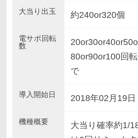
大当り出玉
約240or320個
電サポ回転
20or30or40or50o
数
80or90or100回
で
導入開始日
2018年02月19
機種概要
大当り確率約1/1