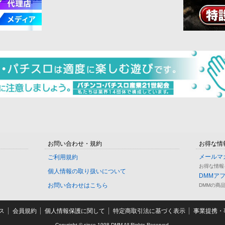
お問い合わせ・規約
お得な情
メールマ
ご利用規約
お得な情報
個人情報の取り扱いについて
DMMア
お問い合わせはこちら
DMMの商
ス
会員規約
個人情報保護に関して
特定商取引法に基づく表示
事業提携・事
Copyright © since 1998 DMM All Rights Reserved.