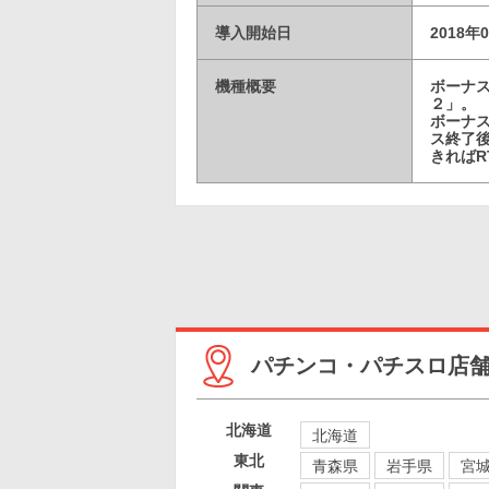
導入開始日
2018年
機種概要
ボーナ
２」。
ボーナス
ス終了後
きればR
パチンコ・パチスロ店
北海道
北海道
東北
青森県
岩手県
宮