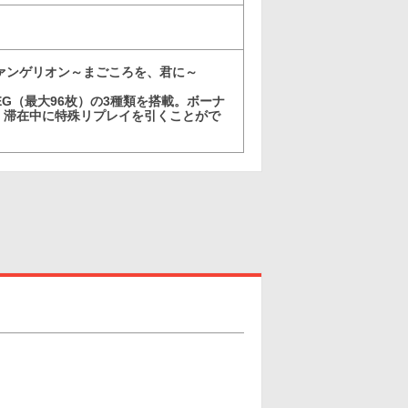
ァンゲリオン～まごころを、君に～
REG（最大96枚）の3種類を搭載。ボーナ
し、滞在中に特殊リプレイを引くことがで