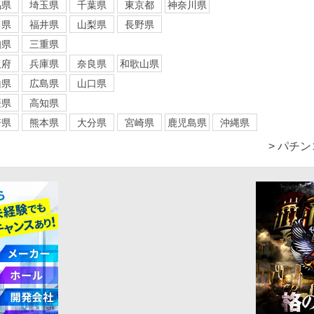
馬県
埼玉県
千葉県
東京都
神奈川県
川県
福井県
山梨県
長野県
知県
三重県
阪府
兵庫県
奈良県
和歌山県
山県
広島県
山口県
媛県
高知県
崎県
熊本県
大分県
宮崎県
鹿児島県
沖縄県
> パチ