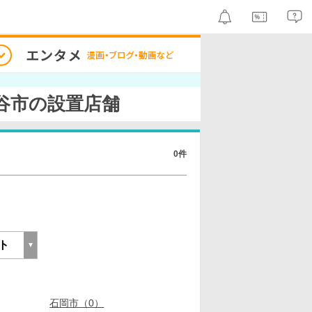
谷市の設置店舗
0件
石岡市（0）