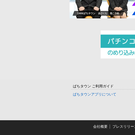
ぱちタウン ご利用ガイド
ぱちタウンアプリについて
会社概要
プレスリリー