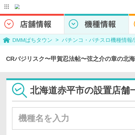
DMMぱちタウン
パチンコ・パチスロ機種情報
CRバジリスク〜甲賀忍法帖〜弦之介の章の北
北海道赤平市の設置店舗