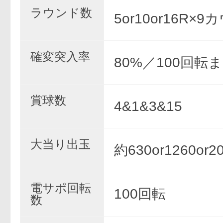
ラウンド数
5or10or16R×
確変突入率
80%／100回転
賞球数
4&1&3&15
大当り出玉
約630or1260or2
電サポ回転
100回転
数