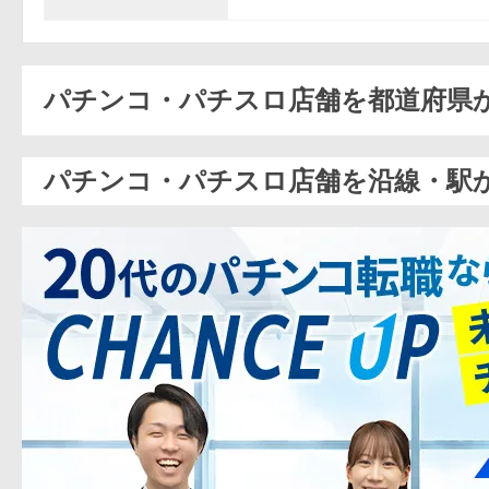
パチンコ・パチスロ店舗を都道府県
パチンコ・パチスロ店舗を沿線・駅