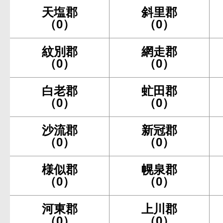
天塩郡
斜里郡
（0）
（0）
紋別郡
網走郡
（0）
（0）
白老郡
虻田郡
（0）
（0）
沙流郡
新冠郡
（0）
（0）
様似郡
幌泉郡
（0）
（0）
河東郡
上川郡
（0）
（0）