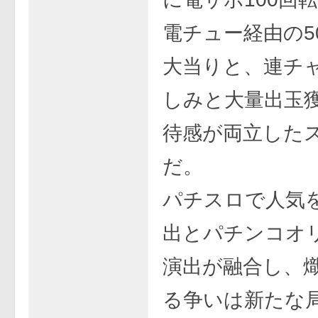
電チュー経由の50
大当りと、連チ
しみと大量出玉
待感が両立した
だ。
パチスロで人気
出とパチンコオ
演出が融合し、
る争いは新たな