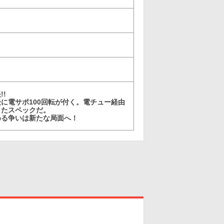
!
後に電サポ100回転が付く。電チュー経由
したスペックだ。
める争いは新たな局面へ！