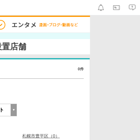
設置店舗
0件
札幌市豊平区（0）