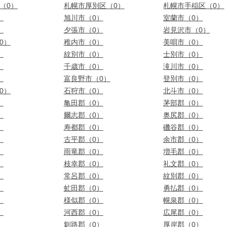
（0）
札幌市厚別区（0）
札幌市手稲区（0）
）
旭川市（0）
室蘭市（0）
）
夕張市（0）
岩見沢市（0）
0）
稚内市（0）
美唄市（0）
）
紋別市（0）
士別市（0）
）
千歳市（0）
滝川市（0）
）
富良野市（0）
登別市（0）
0）
石狩市（0）
北斗市（0）
）
亀田郡（0）
茅部郡（0）
）
爾志郡（0）
奥尻郡（0）
）
寿都郡（0）
磯谷郡（0）
）
古平郡（0）
余市郡（0）
）
雨竜郡（0）
増毛郡（0）
）
枝幸郡（0）
礼文郡（0）
）
常呂郡（0）
紋別郡（0）
）
虻田郡（0）
勇払郡（0）
）
様似郡（0）
幌泉郡（0）
）
河西郡（0）
広尾郡（0）
）
釧路郡（0）
厚岸郡（0）