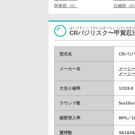
阿寒郡（0）
白糠郡（0
ばじりすくこうがにんぽうちょうげんのす
CRバジリスク〜甲賀忍
型式名
CRバジ
メーカー名
メーシ
メーシー
大当り確率
1/319
ラウンド数
5or10
確変突入率
80%／
賞球数
4&1&3&