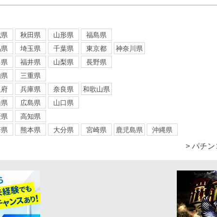
城県
秋田県
山形県
福島県
馬県
埼玉県
千葉県
東京都
神奈川県
川県
福井県
山梨県
長野県
知県
三重県
阪府
兵庫県
奈良県
和歌山県
山県
広島県
山口県
媛県
高知県
崎県
熊本県
大分県
宮崎県
鹿児島県
沖縄県
> パチ