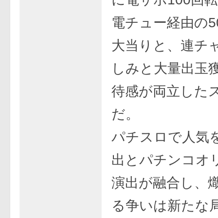
電チュー経由の50
大当りと、連チ
しみと大量出玉
待感が両立した
だ。
パチスロで人気
出とパチンコオ
演出が融合し、
る争いは新たな