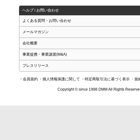
ヘルプ / お問い合わせ
よくある質問・お問い合わせ
メールマガジン
会社概要
事業提携・事業譲渡(M&A)
プレスリリース
・会員規約
・個人情報保護に関して
・特定商取引法に基づく表示
・規
Copyright © since 1998 DMM All Rights Reserve