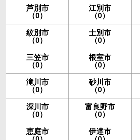
芦別市
江別市
（0）
（0）
紋別市
士別市
（0）
（0）
三笠市
根室市
（0）
（0）
滝川市
砂川市
（0）
（0）
深川市
富良野市
（0）
（0）
恵庭市
伊達市
（0）
（0）