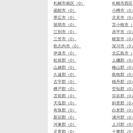
札幌市南区（0）
札幌市西区
函館市（0）
小樽市（0
帯広市（0）
北見市（0
留萌市（0）
苫小牧市（
江別市（0）
赤平市（0
三笠市（0）
根室市（0
歌志内市（0）
深川市（0
伊達市（0）
北広島市（
松前郡（0）
上磯郡（0
山越郡（0）
檜山郡（0
久遠郡（0）
島牧郡（0
古宇郡（0）
積丹郡（0
樺戸郡（0）
空知郡（0
苫前郡（0）
宗谷郡（0
天塩郡（0）
斜里郡（0
有珠郡（0）
白老郡（0
新冠郡（0）
浦河郡（0
河東郡（0）
上川郡（0
足寄郡（0）
十勝郡（0