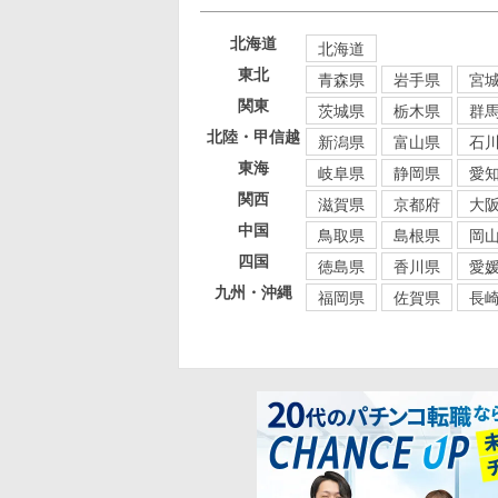
北海道
北海道
東北
青森県
岩手県
宮
関東
茨城県
栃木県
群
北陸・甲信越
新潟県
富山県
石
東海
岐阜県
静岡県
愛
関西
滋賀県
京都府
大
中国
鳥取県
島根県
岡
四国
徳島県
香川県
愛
九州・沖縄
福岡県
佐賀県
長