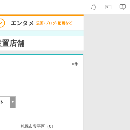
設置店舗
0件
札幌市豊平区（0）