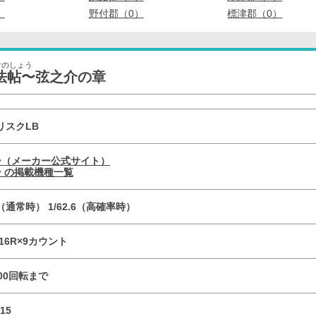
）
野付郡（0）
標津郡（0）
けのしょう
法帖〜弦之介の章
リスクLB
ー（メーカー公式サイト）
 の掲載機種一覧
.6（通常時） 1/62.6（高確率時）
or16R×9カウント
100回転まで
15