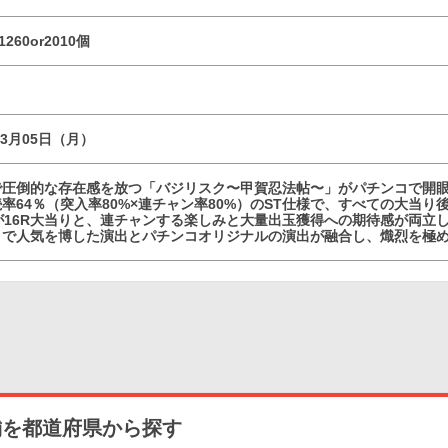
1260or2010個
03月05日（月）
で圧倒的な存在感を放つ「バジリスク〜甲賀忍法帖〜」がパチンコで開眼!
率64％（突入率80%×連チャン率80%）のST仕様で、すべての大当り
が16R大当りと、連チャンする楽しみと大量出玉獲得への期待感が両立
ロで人気を博した演出とパチンコオリジナルの演出が融合し、熾烈を極
舗を都道府県から探す