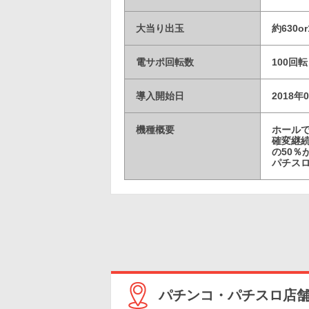
大当り出玉
約630or
電サポ回転数
100回転
導入開始日
2018年
機種概要
ホール
確変継続
の50％
パチス
パチンコ・パチスロ店