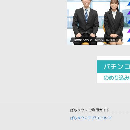
ぱちタウン ご利用ガイド
ぱちタウンアプリについて