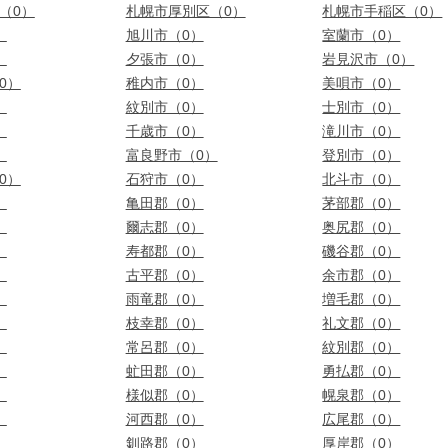
（0）
札幌市厚別区（0）
札幌市手稲区（0）
）
旭川市（0）
室蘭市（0）
）
夕張市（0）
岩見沢市（0）
0）
稚内市（0）
美唄市（0）
）
紋別市（0）
士別市（0）
）
千歳市（0）
滝川市（0）
）
富良野市（0）
登別市（0）
0）
石狩市（0）
北斗市（0）
）
亀田郡（0）
茅部郡（0）
）
爾志郡（0）
奥尻郡（0）
）
寿都郡（0）
磯谷郡（0）
）
古平郡（0）
余市郡（0）
）
雨竜郡（0）
増毛郡（0）
）
枝幸郡（0）
礼文郡（0）
）
常呂郡（0）
紋別郡（0）
）
虻田郡（0）
勇払郡（0）
）
様似郡（0）
幌泉郡（0）
）
河西郡（0）
広尾郡（0）
）
釧路郡（0）
厚岸郡（0）