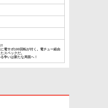
!
後に電サポ100回転が付く。電チュー経由
したスペックだ。
める争いは新たな局面へ！