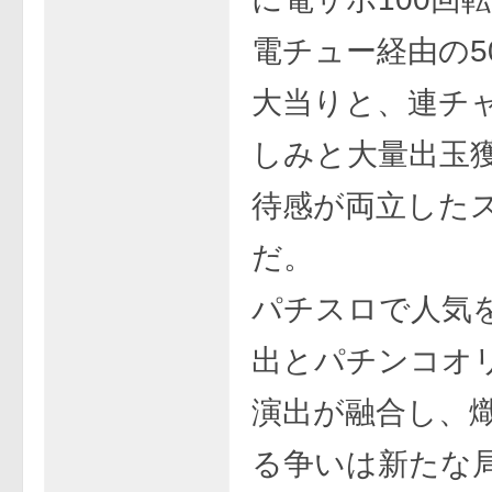
電チュー経由の50
大当りと、連チ
しみと大量出玉
待感が両立した
だ。
パチスロで人気
出とパチンコオ
演出が融合し、
る争いは新たな