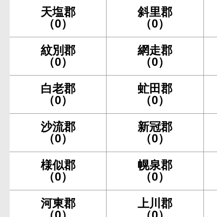
天塩郡
斜里郡
（0）
（0）
紋別郡
網走郡
（0）
（0）
白老郡
虻田郡
（0）
（0）
沙流郡
新冠郡
（0）
（0）
様似郡
幌泉郡
（0）
（0）
河東郡
上川郡
（0）
（0）