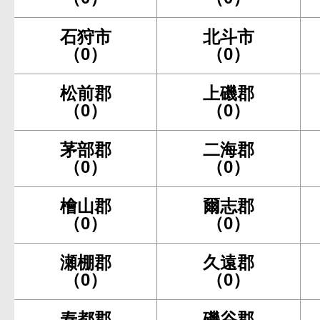
石狩市
北斗市
（0）
（0）
松前郡
上磯郡
（0）
（0）
茅部郡
二海郡
（0）
（0）
檜山郡
爾志郡
（0）
（0）
瀬棚郡
久遠郡
（0）
（0）
寿都郡
磯谷郡