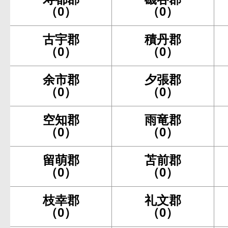
（0）
（0）
古宇郡
積丹郡
（0）
（0）
余市郡
夕張郡
（0）
（0）
空知郡
雨竜郡
（0）
（0）
留萌郡
苫前郡
（0）
（0）
枝幸郡
礼文郡
（0）
（0）