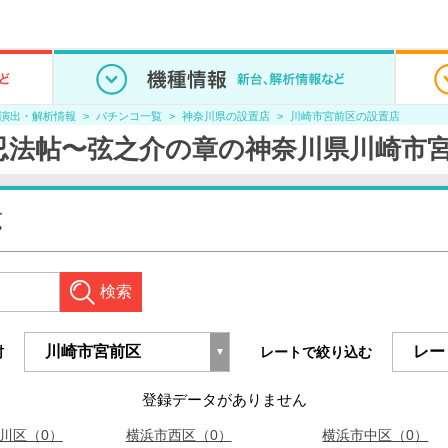
/演出・解析情報
パチンコ一覧
神奈川県の設置店
川崎市宮前区の設置店
忍法帖〜弦之介の章の神奈川県川崎市
覧
検索
村
レートで絞り込む
登録データがありません
川区（0）
横浜市西区（0）
横浜市中区（0）