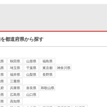
舗を都道府県から探す
城県
秋田県
山形県
福島県
馬県
埼玉県
千葉県
東京都
神奈川県
川県
福井県
山梨県
長野県
知県
三重県
阪府
兵庫県
奈良県
和歌山県
山県
広島県
山口県
媛県
高知県