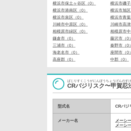
横浜市保土ヶ谷区（0）
横浜市磯子
横浜市港南区（0）
横浜市旭区
横浜市泉区（0）
横浜市青葉
川崎市中原区（0）
川崎市高津
相模原市緑区（0）
相模原市中
鎌倉市（0）
藤沢市（0
三浦市（0）
秦野市（0
海老名市（0）
座間市（0
高座郡（0）
中郡（0）
ばじりすくこうがにんぽうちょうげんのす
CRバジリスク〜甲賀忍
型式名
CRバジ
メーカー名
メーシ
メーシー