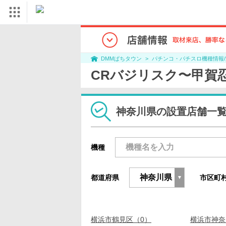
パチンコ・パチスロ機種情報
DMMぱちタウン
CRバジリスク〜甲賀
神奈川県の設置店舗一
機種
都道府県
市区町
横浜市鶴見区（0）
横浜市神奈