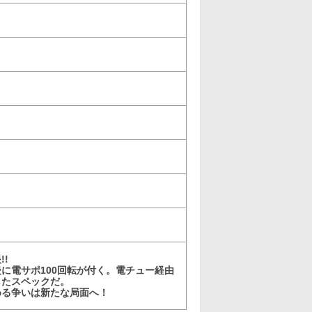
!
後に電サポ100回転が付く。電チュー経由
したスペックだ。
める争いは新たな局面へ！