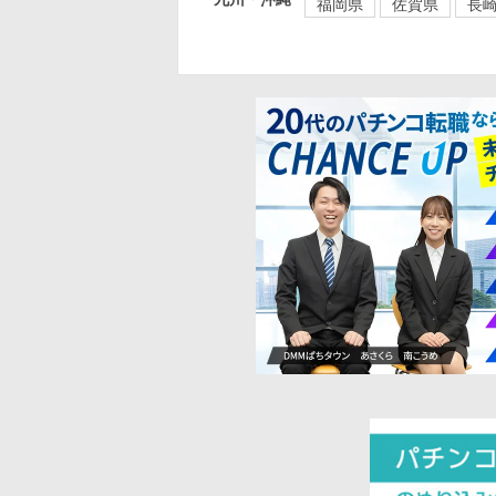
福岡県
佐賀県
長