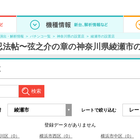
/演出・解析情報
パチンコ一覧
神奈川県の設置店
綾瀬市の設置店
忍法帖〜弦之介の章の神奈川県綾瀬市
覧
検索
村
レートで絞り込む
登録データがありません
川区（0）
横浜市西区（0）
横浜市中区（0）