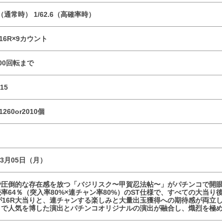
.6（通常時） 1/62.6（高確率時）
or16R×9カウント
100回転まで
15
1260or2010個
03月05日（月）
で圧倒的な存在感を放つ「バジリスク〜甲賀忍法帖〜」がパチンコで開眼!
率64％（突入率80%×連チャン率80%）のST仕様で、すべての大当り
が16R大当りと、連チャンする楽しみと大量出玉獲得への期待感が両立
ロで人気を博した演出とパチンコオリジナルの演出が融合し、熾烈を極