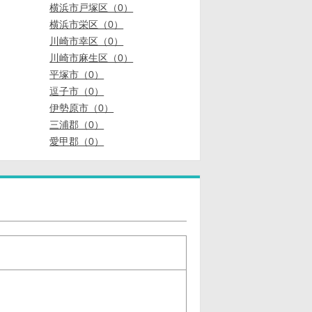
横浜市戸塚区（0）
横浜市栄区（0）
川崎市幸区（0）
川崎市麻生区（0）
平塚市（0）
逗子市（0）
伊勢原市（0）
三浦郡（0）
愛甲郡（0）