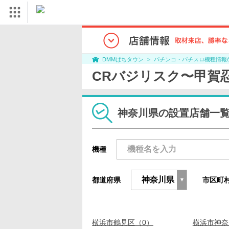
パチンコ・パチスロ機種情報
DMMぱちタウン
CRバジリスク〜甲賀
神奈川県の設置店舗一
機種
都道府県
市区町
横浜市鶴見区（0）
横浜市神奈