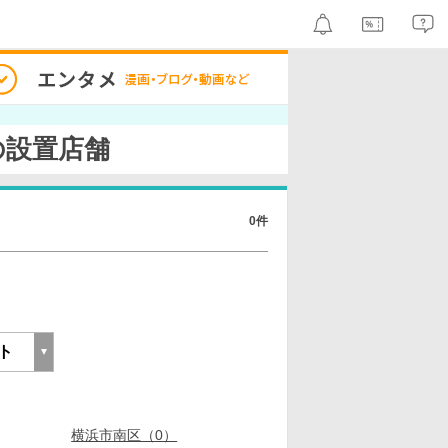
の設置店舗
0件
横浜市南区（0）