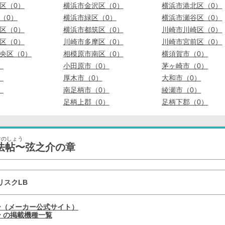
区（0）
横浜市金沢区（0）
横浜市港北区（0）
（0）
横浜市緑区（0）
横浜市瀬谷区（0）
区（0）
横浜市都筑区（0）
川崎市川崎区（0）
区（0）
川崎市多摩区（0）
川崎市宮前区（0）
央区（0）
相模原市南区（0）
横須賀市（0）
）
小田原市（0）
茅ヶ崎市（0）
）
厚木市（0）
大和市（0）
）
南足柄市（0）
綾瀬市（0）
足柄上郡（0）
足柄下郡（0）
けのしょう
法帖〜弦之介の章
リスクLB
ー（メーカー公式サイト）
 の掲載機種一覧