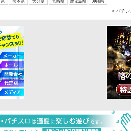
崎県
熊本県
大分県
宮崎県
鹿児島県
沖縄県
> パチ