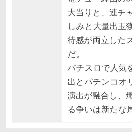
大当りと、連チ
しみと大量出玉
待感が両立した
だ。
パチスロで人気
出とパチンコオ
演出が融合し、
る争いは新たな