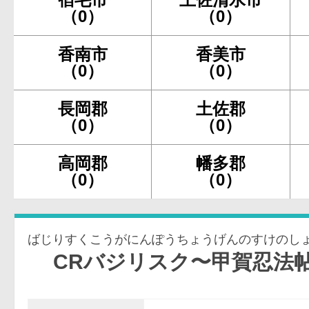
（0）
（0）
香南市
香美市
（0）
（0）
長岡郡
土佐郡
（0）
（0）
高岡郡
幡多郡
（0）
（0）
ばじりすくこうがにんぽうちょうげんのすけのし
CRバジリスク〜甲賀忍法帖〜弦