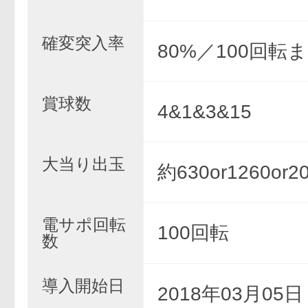
確変突入率
80%／100回転
賞球数
4&1&3&15
大当り出玉
約630or1260or2
電サポ回転
100回転
数
導入開始日
2018年03月05