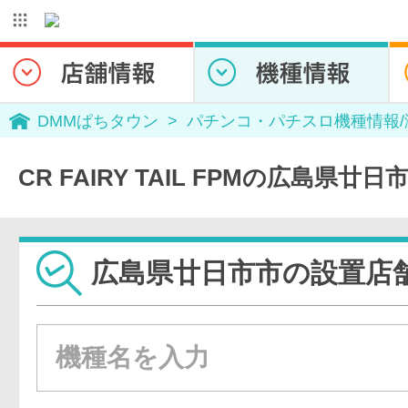
DMMぱちタウン
パチンコ・パチスロ機種情報
CR FAIRY TAIL FPMの広島県
広島県廿日市市の設置店