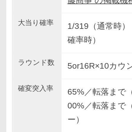
藤商事 の掲載機
大当り確率
1/319（通常時） 
確率時）
ラウンド数
5or16R×10カウ
確変突入率
65%／転落まで（
00%／転落まで
ー）