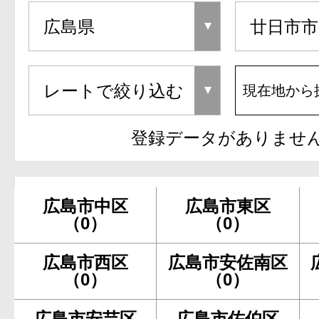
現在地から
登録データがありませ
広島市中区
広島市東区
（0）
（0）
広島市西区
広島市安佐南区
（0）
（0）
広島市安芸区
広島市佐伯区